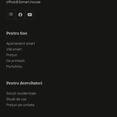
office@2smart.house
Pentru tine
Apartament smart
Vilă smart
Prețuri
Ce primești
Portofoliu
Pentru dezvoltatori
Soluții rezidențiale
Studii de caz
Prețuri pe unitate