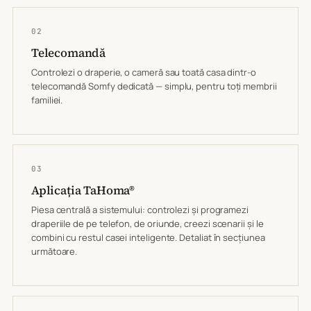
02
Telecomandă
Controlezi o draperie, o cameră sau toată casa dintr-o
telecomandă Somfy dedicată — simplu, pentru toți membrii
familiei.
03
Aplicația TaHoma®
Piesa centrală a sistemului: controlezi și programezi
draperiile de pe telefon, de oriunde, creezi scenarii și le
combini cu restul casei inteligente.
Detaliat în secțiunea
următoare.