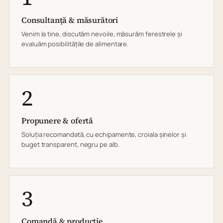
Consultanță & măsurători
Venim la tine, discutăm nevoile, măsurăm ferestrele și
evaluăm posibilitățile de alimentare.
2
Propunere & ofertă
Soluția recomandată, cu echipamente, croiala șinelor și
buget transparent, negru pe alb.
3
Comandă & producție