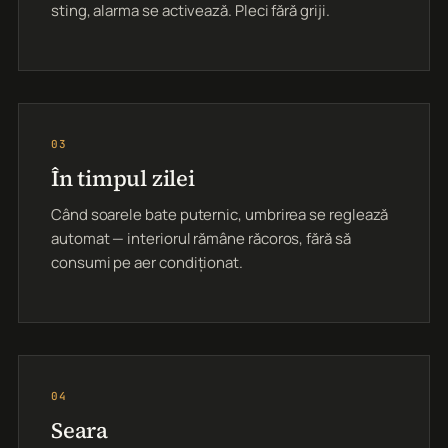
sting, alarma se activează. Pleci fără griji.
03
În timpul zilei
Când soarele bate puternic, umbrirea se reglează
automat — interiorul rămâne răcoros, fără să
consumi pe aer condiționat.
04
Seara