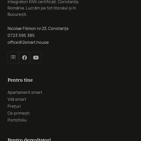
Integratori KNX certificați. Constanța,
România. Lucrăm pe tot litoralul și în
București.
Nicolae Filimon nr.23, Constanța
0723 595 385
office@2smart.house
Pentru tine
Apartament smart
Vilă smart
Prețuri
Ce primești
Portofoliu
Pentru dezvoltatori