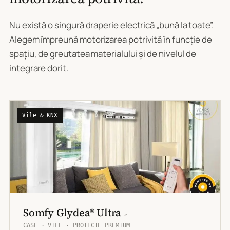
Nu există o singură draperie electrică „bună la toate”.
Alegem împreună motorizarea potrivită în funcție de
spațiu, de greutatea materialului și de nivelul de
integrare dorit.
Vile & KNX
Somfy Glydea® Ultra
↗
CASE · VILE · PROIECTE PREMIUM