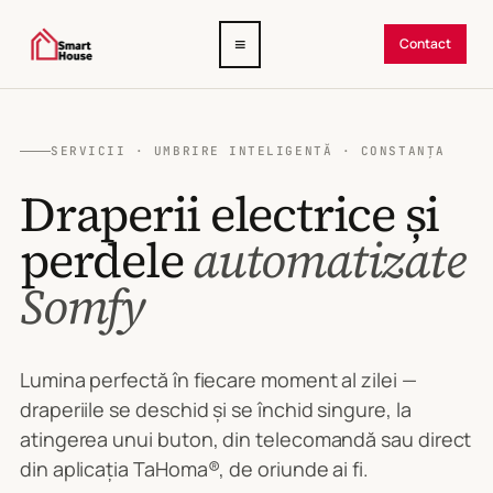
Deschide
≡
Contact
meniul
SERVICII · UMBRIRE INTELIGENTĂ · CONSTANȚA
Draperii electrice și
perdele
automatizate
Somfy
Lumina perfectă în fiecare moment al zilei —
draperiile se deschid și se închid singure, la
atingerea unui buton, din telecomandă sau direct
din aplicația TaHoma®, de oriunde ai fi.