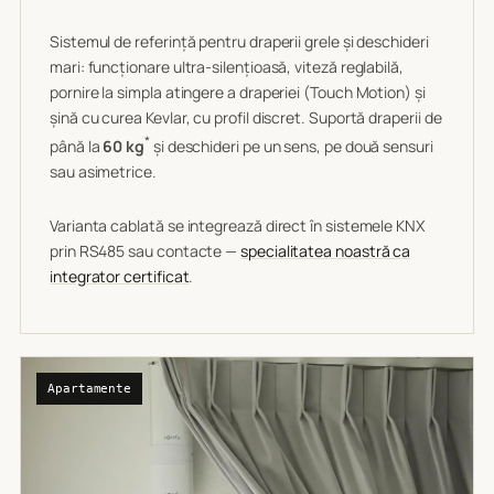
Sistemul de referință pentru draperii grele și deschideri
mari: funcționare ultra-silențioasă, viteză reglabilă,
pornire la simpla atingere a draperiei (Touch Motion) și
șină cu curea Kevlar, cu profil discret. Suportă draperii de
*
până la
60 kg
și deschideri pe un sens, pe două sensuri
sau asimetrice.
Varianta cablată se integrează direct în sistemele KNX
prin RS485 sau contacte —
specialitatea noastră ca
integrator certificat
.
Apartamente