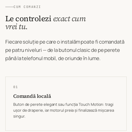
CUM COMANZI
Le controlezi
exact cum
vrei tu.
Fiecare soluție pe care o instalăm poate fi comandată
pe patru niveluri — de la butonul clasic de pe perete
până la telefonul mobil, de oriunde în lume.
01
Comandă locală
Buton de perete elegant sau funcția Touch Motion: tragi
ușor de draperie, iar motorul preia și finalizează mișcarea
singur.