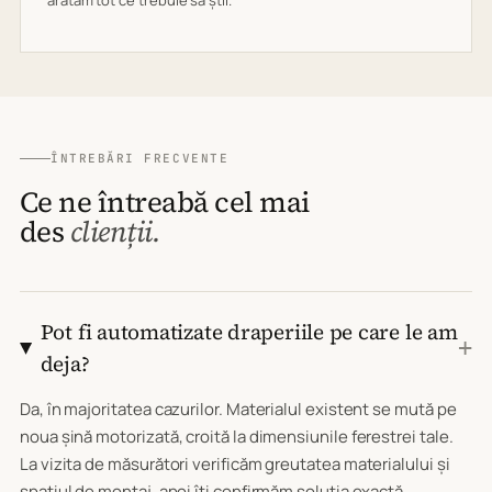
arătăm tot ce trebuie să știi.
ÎNTREBĂRI FRECVENTE
Ce ne întreabă cel mai
des
clienții.
Pot fi automatizate draperiile pe care le am
+
deja?
Da, în majoritatea cazurilor. Materialul existent se mută pe
noua șină motorizată, croită la dimensiunile ferestrei tale.
La vizita de măsurători verificăm greutatea materialului și
spațiul de montaj, apoi îți confirmăm soluția exactă.