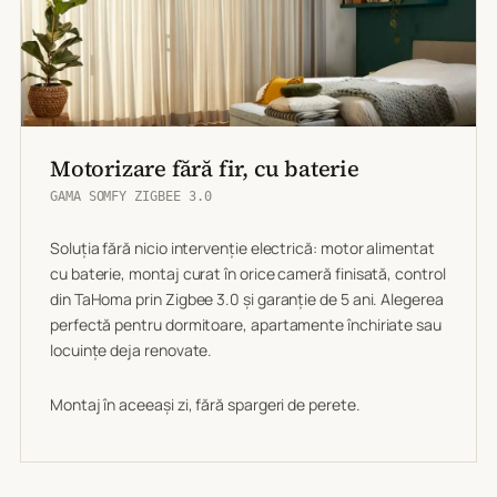
Motorizare fără fir, cu baterie
GAMA SOMFY ZIGBEE 3.0
Soluția fără nicio intervenție electrică: motor alimentat
cu baterie, montaj curat în orice cameră finisată, control
din TaHoma prin Zigbee 3.0 și garanție de 5 ani. Alegerea
perfectă pentru dormitoare, apartamente închiriate sau
locuințe deja renovate.
Montaj în aceeași zi, fără spargeri de perete.