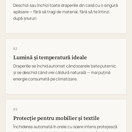
Deschizi sau închizi toate draperiile din casă cu o singură
apăsare — fără să tragi de material, fără să te întinzi
după șnururi.
02
Lumină și temperatură ideale
Draperiile se închid automat când soarele bate puternic
și se deschid când vrei căldură naturală — mai puțină
energie consumată pe climatizare.
03
Protecție pentru mobilier și textile
Închiderea automată în orele cu soare intens protejează