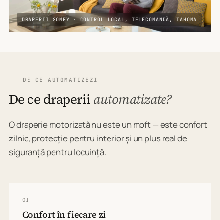
DRAPERII SOMFY · CONTROL LOCAL, TELECOMANDĂ, TAHOMA
DE CE AUTOMATIZEZI
De ce draperii
automatizate?
O draperie motorizată nu este un moft — este confort
zilnic, protecție pentru interior și un plus real de
siguranță pentru locuință.
01
Confort în fiecare zi