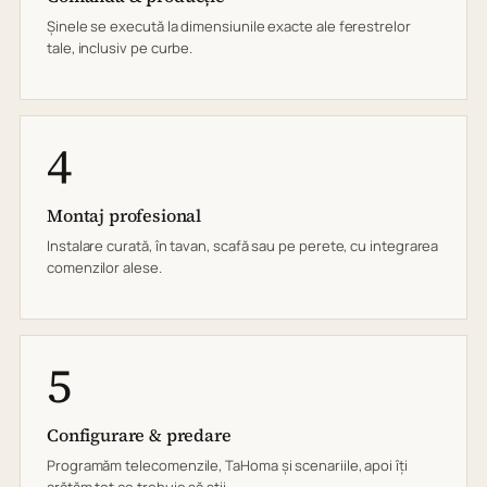
Șinele se execută la dimensiunile exacte ale ferestrelor
tale, inclusiv pe curbe.
4
Montaj profesional
Instalare curată, în tavan, scafă sau pe perete, cu integrarea
comenzilor alese.
5
Configurare & predare
Programăm telecomenzile, TaHoma și scenariile, apoi îți