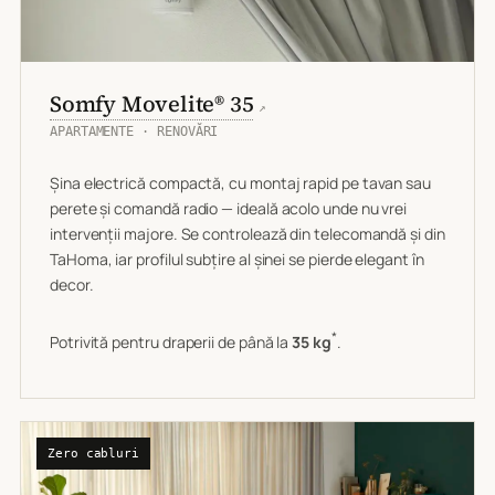
Somfy Movelite® 35
↗
APARTAMENTE · RENOVĂRI
Șina electrică compactă, cu montaj rapid pe tavan sau
perete și comandă radio — ideală acolo unde nu vrei
intervenții majore. Se controlează din telecomandă și din
TaHoma, iar profilul subțire al șinei se pierde elegant în
decor.
*
Potrivită pentru draperii de până la
35 kg
.
Zero cabluri