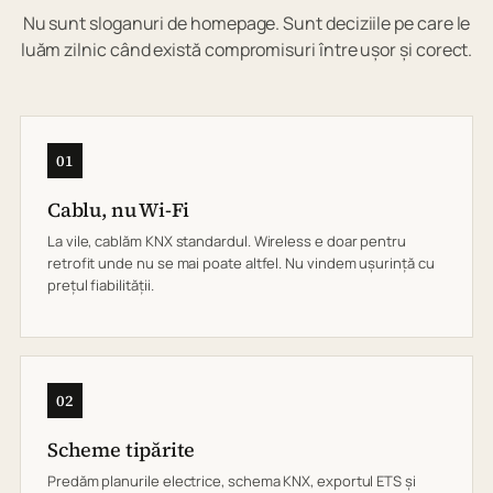
Nu sunt sloganuri de homepage. Sunt deciziile pe care le
luăm zilnic când există compromisuri între ușor și corect.
01
Cablu, nu Wi-Fi
La vile, cablăm KNX standardul. Wireless e doar pentru
retrofit unde nu se mai poate altfel. Nu vindem ușurință cu
prețul fiabilității.
02
Scheme tipărite
Predăm planurile electrice, schema KNX, exportul ETS și