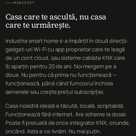
MANIFEST
Casa care te ascultă, nu casa
care te urmărește.
Industria smart home s-a împărțit în două direcții:
gadget-uri Wi-Fi cu app proprietar care te leagă
de un cont cloud, sau sisteme cablate KNX care
îți aparțin pentru 20 de ani. Noi mergem pe a
doua. Nu pentru că prima nu funcționează —
funcționează, până când furnizorul închide
serverele sau crește prețul subscripției.
Casa noastră ideală e tăcută, locală, scriptabilă.
Funcționează fără internet. Are scheme la dosar.
Poate fi preluată de orice integrator KNX, oriunde,
oricând. Asta e ce livrăm. Nu mai puțin.