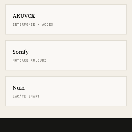
AKUVOX
INTERFONIE · ACCES
Somfy
MOTOARE RULOURI
Nuki
LACĂTE SMART