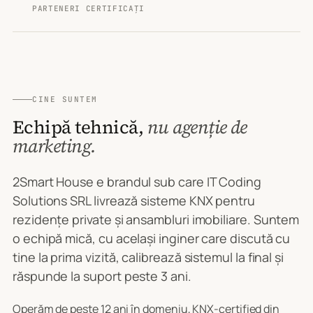
PARTENERI CERTIFICAȚI
CINE SUNTEM
Echipă tehnică,
nu agenție de
marketing.
2Smart House e brandul sub care IT Coding
Solutions SRL livrează sisteme KNX pentru
rezidențe private și ansambluri imobiliare. Suntem
o echipă mică, cu același inginer care discută cu
tine la prima vizită, calibrează sistemul la final și
răspunde la suport peste 3 ani.
Operăm de peste 12 ani în domeniu, KNX-certified din