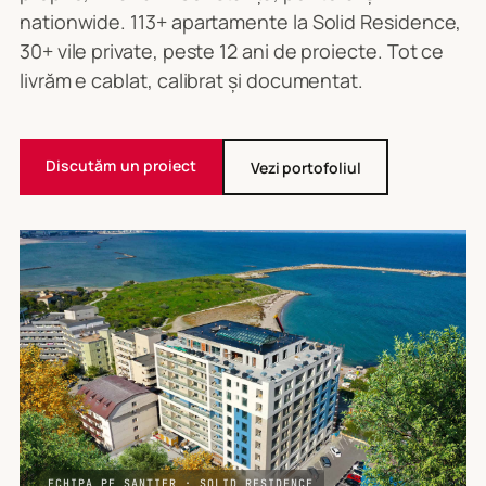
nationwide. 113+ apartamente la Solid Residence,
30+ vile private, peste 12 ani de proiecte. Tot ce
livrăm e cablat, calibrat și documentat.
Discutăm un proiect
Vezi portofoliul
ECHIPA PE ȘANTIER · SOLID RESIDENCE