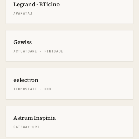
Legrand · BTicino
APARATAJ
Gewiss
ACTUATOARE · FINISAJE
eelectron
TERMOSTATE · KNX
Astrum Inspinia
GATEWAY-URI