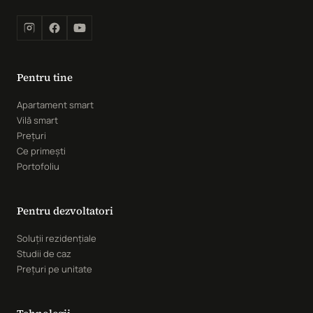
Pentru tine
Apartament smart
Vilă smart
Prețuri
Ce primești
Portofoliu
Pentru dezvoltatori
Soluții rezidențiale
Studii de caz
Prețuri pe unitate