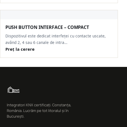
PUSH BUTTON INTERFACE – COMPACT
Dispozitivul este dedicat interfeței cu contacte uscate,
având 2, 4 sau 6 canale de intra…
Preț la cerere
Integratori KNX certificați. Constanța,
România. Lucrăm pe tot litoralul și în
București.