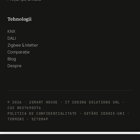
Tehnologii
KNX
DALI
Zigbee & Matter
Comparație
Blog
Despre
© 2026 · 2SMART HOUSE · IT CODING SOLUTIONS SRL ·
CUI RO37690376
POLITICA DE CONFIDENȚIALITATE
·
SETĂRI COOKIE-URI
·
TERMENI · SITEMAP