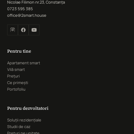
Nicolae Filimon nr.23, Constanța
0723 595 385
office@2smart.house
Pentru tine
Apartament smart
Vilă smart
Prețuri
Ce primești
Portofoliu
Pentru dezvoltatori
Soluții rezidențiale
Studii de caz
Prețuri pe unitate