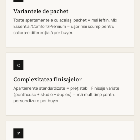
Variantele de pachet
Toate apartamentele cu același pachet = mai ieftin. Mix
Essential/Comfort/Premium = ușor mai scump pentru
calibrare diferențiată per buyer.
C
Complexitatea finisajelor
Apartamente standardizate = preț stabil. Finisaje variate
(penthouse + studio + duplex) = mai mult timp pentru
personalizare per buyer.
F