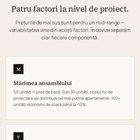
Patru factori la nivel de proiect.
Prețurile de mai sus sunt pentru un mid-range —
variabilitatea vine din acești factori. În devize separăm
clar fiecare componentă.
M
Mărimea ansamblului
50 unități = preț de bază. Sub 30 unități, costul fix de
proiectare se distribuie pe mai puține apartamente. 100+
unități, economii de scară până la -10%.
V