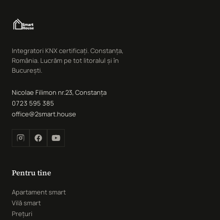
Integratori KNX certificați. Constanța,
România. Lucrăm pe tot litoralul și în
București.
Nicolae Filimon nr.23, Constanța
0723 595 385
office@2smart.house
Pentru tine
Apartament smart
Vilă smart
Prețuri