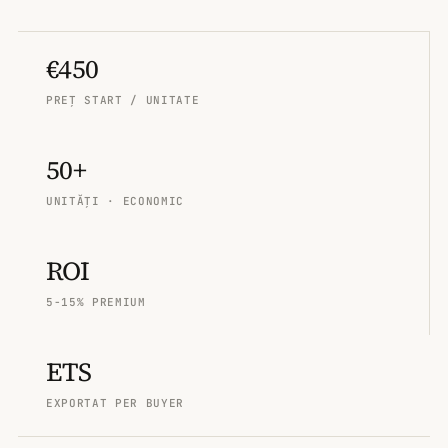
€450
PREȚ START / UNITATE
50+
UNITĂȚI · ECONOMIC
ROI
5-15% PREMIUM
ETS
EXPORTAT PER BUYER