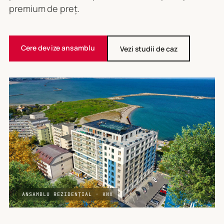
premium de preț.
Cere devize ansamblu
Vezi studii de caz
ANSAMBLU REZIDENȚIAL · KNX