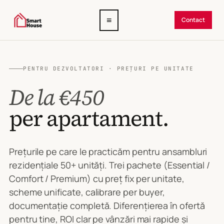
Deschide
≡
Contact
meniul
PENTRU DEZVOLTATORI · PREȚURI PE UNITATE
De la €450
per apartament.
Prețurile pe care le practicăm pentru ansambluri
rezidențiale 50+ unități. Trei pachete (Essential /
Comfort / Premium) cu preț fix per unitate,
scheme unificate, calibrare per buyer,
documentație completă. Diferențierea în ofertă
pentru tine, ROI clar pe vânzări mai rapide și