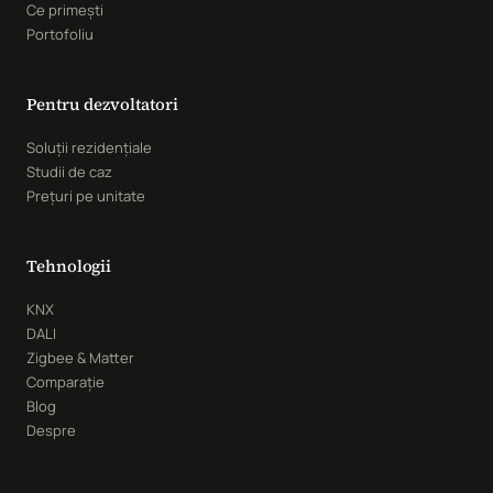
Ce primești
Portofoliu
Pentru dezvoltatori
Soluții rezidențiale
Studii de caz
Prețuri pe unitate
Tehnologii
KNX
DALI
Zigbee & Matter
Comparație
Blog
Despre