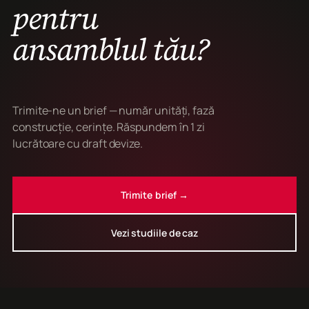
pentru
ansamblul tău?
Trimite-ne un brief — număr unități, fază
construcție, cerințe. Răspundem în 1 zi
lucrătoare cu draft devize.
Trimite brief →
Vezi studiile de caz