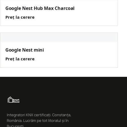
Google Nest Hub Max Charcoal
Preț la cerere
Google Nest mini
Preț la cerere
Integratori KNX certificați. Constanța,
România. Lucrăm pe tot litoralul și în
București.