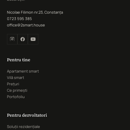
Nicolae Filimon nr.23, Constanța
0723 595 385
office@2smart.house
Pentru tine
Apartament smart
Vilă smart
Prețuri
Ce primești
Portofoliu
Pentru dezvoltatori
Soluții rezidențiale