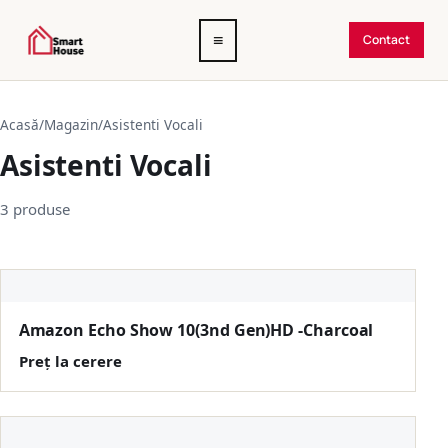
Deschide
≡
Contact
meniul
Acasă
/
Magazin
/
Asistenti Vocali
Asistenti Vocali
3 produse
Amazon Echo Show 10(3nd Gen)HD -Charcoal
Preț la cerere