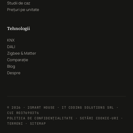
Studii de caz
Prețuri pe unitate
Tehnologii
KNX
DALI
Zigbee & Matter
Comparație
Blog
Despre
© 2026 · 2SMART HOUSE · IT CODING SOLUTIONS SRL ·
CUI RO37690376
POLITICA DE CONFIDENȚIALITATE
·
SETĂRI COOKIE-URI
·
TERMENI · SITEMAP