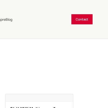
spre
Blog
Contact