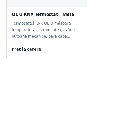
OL-U KNX Termostat – Metal
Termostatul KNX OL-U măsoară
temperatura și umiditatea, având
butoane mecanice, bară capa…
Preț la cerere