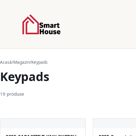
Acasă
/
Magazin
/
Keypads
Keypads
19 produse