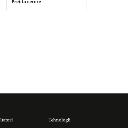
Preț la cerere
ltatori
Tehnologii