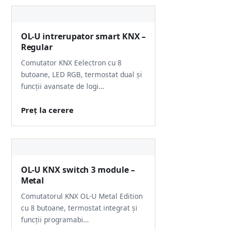
OL-U intrerupator smart KNX –
Regular
Comutator KNX Eelectron cu 8
butoane, LED RGB, termostat dual și
funcții avansate de logi…
Preț la cerere
OL-U KNX switch 3 module –
Metal
Comutatorul KNX OL-U Metal Edition
cu 8 butoane, termostat integrat și
funcții programabi…