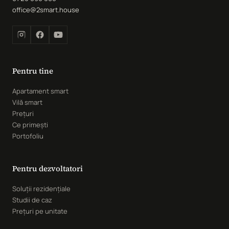
office@2smart.house
Pentru tine
Apartament smart
Vilă smart
Prețuri
Ce primești
Portofoliu
Pentru dezvoltatori
Soluții rezidențiale
Studii de caz
Prețuri pe unitate