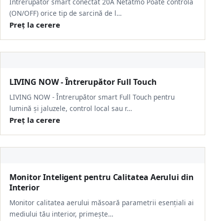
Intrerupator smart conectat 20A Netatmo Poate controla
(ON/OFF) orice tip de sarcină de l…
Preț la cerere
LIVING NOW - Întrerupător Full Touch
LIVING NOW - Întrerupător smart Full Touch pentru
lumină și jaluzele, control local sau r…
Preț la cerere
Monitor Inteligent pentru Calitatea Aerului din
Interior
Monitor calitatea aerului măsoară parametrii esențiali ai
mediului tău interior, primește…