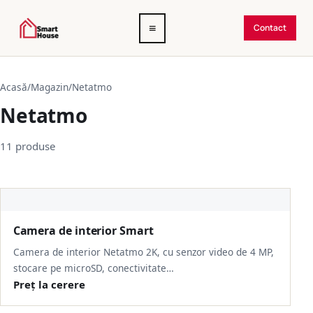
Deschide
≡
Contact
meniul
Acasă
/
Magazin
/
Netatmo
Netatmo
11 produse
Camera de interior Smart
Camera de interior Netatmo 2K, cu senzor video de 4 MP,
stocare pe microSD, conectivitate…
Preț la cerere