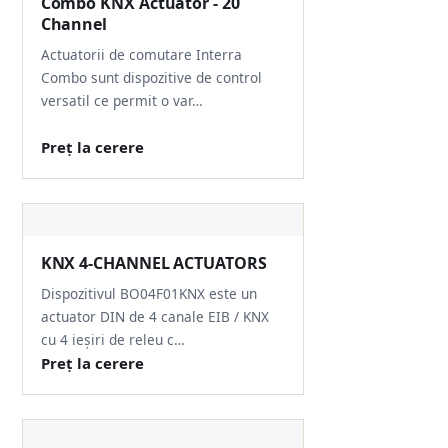
Combo KNX Actuator - 20
Channel
Actuatorii de comutare Interra
Combo sunt dispozitive de control
versatil ce permit o var…
Preț la cerere
KNX 4-CHANNEL ACTUATORS
Dispozitivul BO04F01KNX este un
actuator DIN de 4 canale EIB / KNX
cu 4 ieșiri de releu c…
Preț la cerere