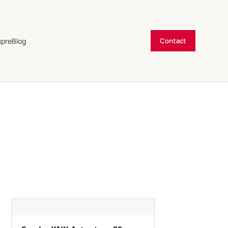
spre
Blog
Contact