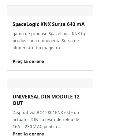
SpaceLogic KNX Sursa 640 mA
gama de produse SpaceLogic KNX tip
produs sau componenta Sursa de
alimentare tip magistra…
Preț la cerere
UNIVERSAL DIN MODULE 12
OUT
Dispozitivul BO12K01KNX este un
actuator DIN cu ieșiri de releu de
16A – 230 V AC pentru …
Preț la cerere