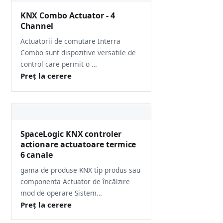
KNX Combo Actuator - 4
Channel
Actuatorii de comutare Interra
Combo sunt dispozitive versatile de
control care permit o …
Preț la cerere
SpaceLogic KNX controler
actionare actuatoare termice
6 canale
gama de produse KNX tip produs sau
componenta Actuator de încălzire
mod de operare Sistem…
Preț la cerere