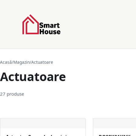
Acasă
/
Magazin
/
Actuatoare
Actuatoare
27 produse