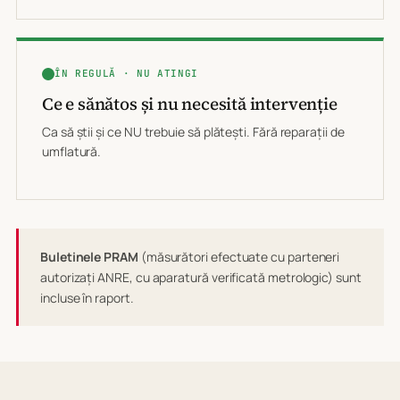
ÎN REGULĂ · NU ATINGI
Ce e sănătos și nu necesită intervenție
Ca să știi și ce NU trebuie să plătești. Fără reparații de
umflatură.
Buletinele PRAM
(măsurători efectuate cu parteneri
autorizați ANRE, cu aparatură verificată metrologic) sunt
incluse în raport.