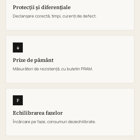
Protecții și diferențiale
Declanșare corectă, timpi, curenți de defect.
⏚
Prize de pământ
Măsurători de rezistență, cu buletin PRAM.
F
Echilibrarea fazelor
Încărcare pe faze, consumuri dezechilibrate.