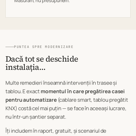
Măsurăm, nu presupunem.
PUNTEA SPRE MODERNIZARE
Dacă tot se deschide
instalația…
Multe remedieri înseamnă intervenții în trasee și
tablou. E exact
momentul în care pregătirea casei
pentru automatizare
(cablare smart, tablou pregătit
KNX) costă cel mai puțin — se face în aceeași lucrare,
nu într-un șantier separat.
Îți includem în raport, gratuit, și scenariul de