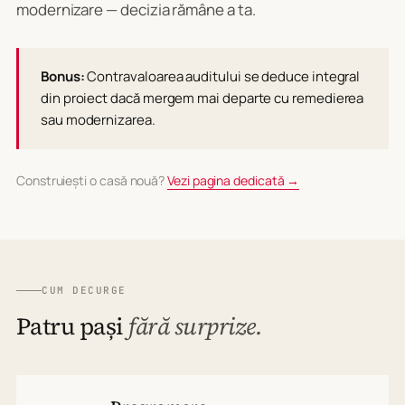
modernizare — decizia rămâne a ta.
Bonus:
Contravaloarea auditului se deduce integral
din proiect dacă mergem mai departe cu remedierea
sau modernizarea.
Construiești o casă nouă?
Vezi pagina dedicată →
CUM DECURGE
Patru pași
fără surprize.