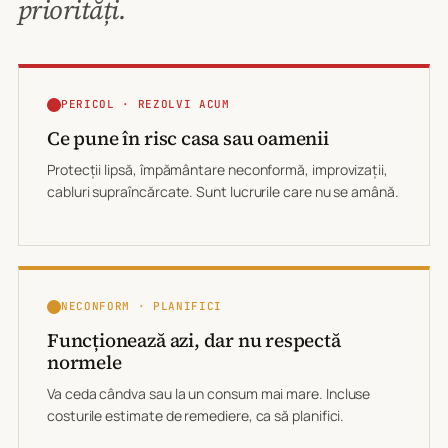
priorități.
PERICOL · REZOLVI ACUM
Ce pune în risc casa sau oamenii
Protecții lipsă, împământare neconformă, improvizații,
cabluri supraîncărcate. Sunt lucrurile care nu se amână.
NECONFORM · PLANIFICI
Funcționează azi, dar nu respectă
normele
Va ceda cândva sau la un consum mai mare. Incluse
costurile estimate de remediere, ca să planifici.