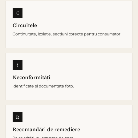
C
Circuitele
Continuitate, izolație, secțiuni corecte pentru consumatori.
!
Neconformități
Identificate și documentate foto.
R
Recomandări de remediere