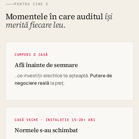
PENTRU CINE E
Momentele în care auditul
își
merită fiecare leu.
CUMPERI O CASĂ
Afli înainte de semnare
…ce investiții electrice te așteaptă.
Putere de
negociere reală
la preț.
CASĂ VECHE · INSTALAȚIE 15-20+ ANI
Normele s-au schimbat