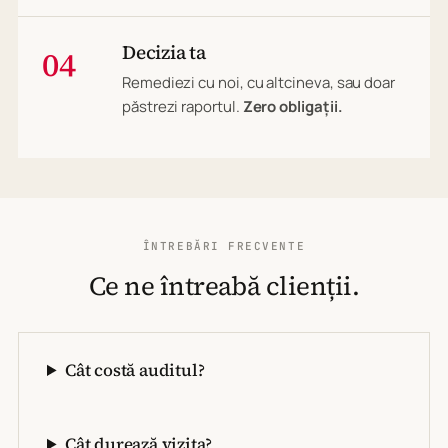
Decizia ta
04
Remediezi cu noi, cu altcineva, sau doar
păstrezi raportul.
Zero obligații.
ÎNTREBĂRI FRECVENTE
Ce ne întreabă clienții.
Cât costă auditul?
Cât durează vizita?