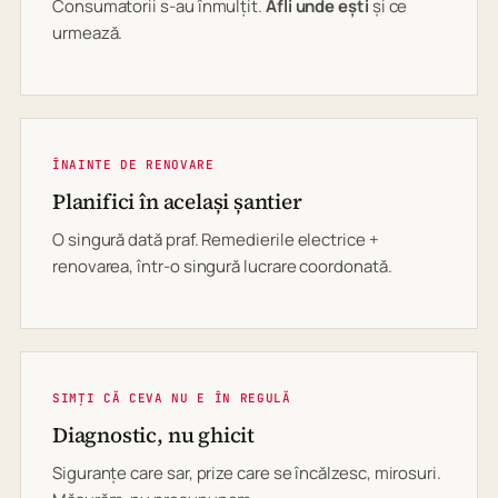
Consumatorii s-au înmulțit.
Afli unde ești
și ce
urmează.
ÎNAINTE DE RENOVARE
Planifici în același șantier
O singură dată praf. Remedierile electrice +
renovarea, într-o singură lucrare coordonată.
SIMȚI CĂ CEVA NU E ÎN REGULĂ
Diagnostic, nu ghicit
Siguranțe care sar, prize care se încălzesc, mirosuri.