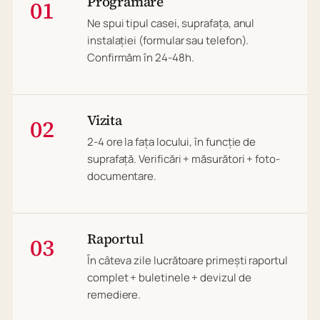
Programare
01
Ne spui tipul casei, suprafața, anul
instalației (formular sau telefon).
Confirmăm în 24-48h.
Vizita
02
2-4 ore la fața locului, în funcție de
suprafață. Verificări + măsurători + foto-
documentare.
Raportul
03
În câteva zile lucrătoare primești raportul
complet + buletinele + devizul de
remediere.