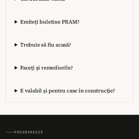
Emiteți buletine PRAM?
Trebuie să fiu acasă?
Faceți și remedierile?
E valabil și pentru case în construcție?
PROGRAMEAZĂ