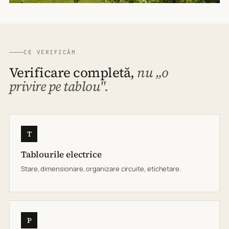
CE VERIFICĂM
Verificare completă,
nu „o
privire pe tablou".
T
Tablourile electrice
Stare, dimensionare, organizare circuite, etichetare.
P