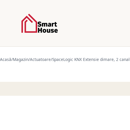
Acasă
/
Magazin
/
Actuatoare
/
SpaceLogic KNX Extensie dimare, 2 cana