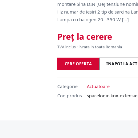
montare Sina DIN [Ue] tensiune nomin
Hz numar de iesiri 2 tip de sarcina 
Lampa cu halogen:20…350 W […]
Preț la cerere
TVA inclus · livrare in toata Romania
CERE OFERTA
INAPOI LA AC
Categorie
Actuatoare
Cod produs
spacelogic-knx-extensie