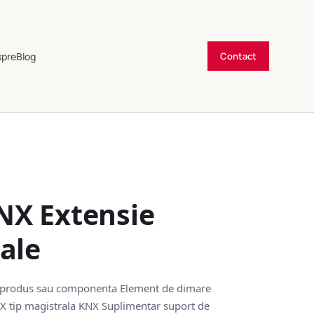
spre
Blog
Contact
NX Extensie
ale
 produs sau componenta Element de dimare
X tip magistrala KNX Suplimentar suport de