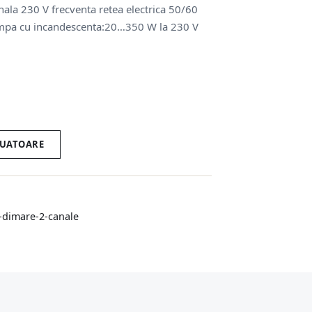
ala 230 V frecventa retea electrica 50/60
Lampa cu incandescenta:20…350 W la 230 V
TUATOARE
-dimare-2-canale