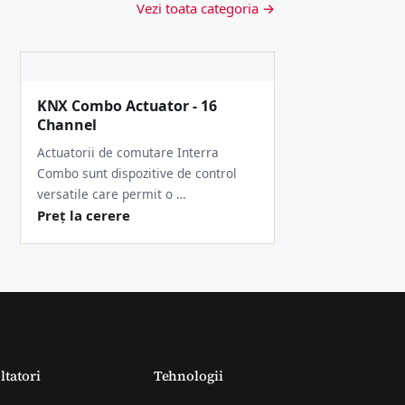
Vezi toata categoria →
KNX Combo Actuator - 16
Channel
Actuatorii de comutare Interra
Combo sunt dispozitive de control
versatile care permit o …
Preț la cerere
ltatori
Tehnologii