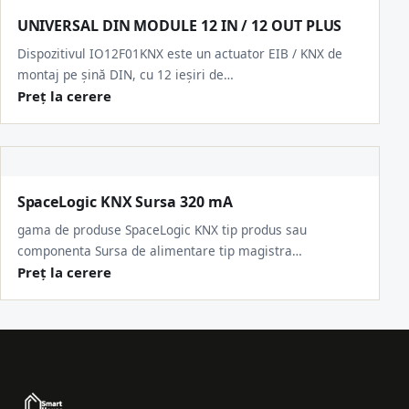
UNIVERSAL DIN MODULE 12 IN / 12 OUT PLUS
Dispozitivul IO12F01KNX este un actuator EIB / KNX de
montaj pe șină DIN, cu 12 ieșiri de…
Preț la cerere
SpaceLogic KNX Sursa 320 mA
gama de produse SpaceLogic KNX tip produs sau
componenta Sursa de alimentare tip magistra…
Preț la cerere