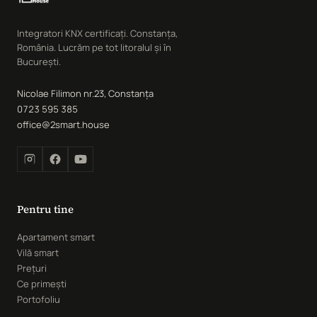
Integratori KNX certificați. Constanța,
România. Lucrăm pe tot litoralul și în
București.
Nicolae Filimon nr.23, Constanța
0723 595 385
office@2smart.house
Pentru tine
Apartament smart
Vilă smart
Prețuri
Ce primești
Portofoliu