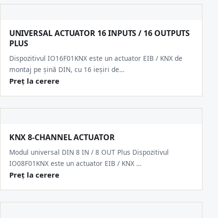
UNIVERSAL ACTUATOR 16 INPUTS / 16 OUTPUTS
PLUS
Dispozitivul IO16F01KNX este un actuator EIB / KNX de
montaj pe șină DIN, cu 16 ieșiri de…
Preț la cerere
KNX 8-CHANNEL ACTUATOR
Modul universal DIN 8 IN / 8 OUT Plus Dispozitivul
IO08F01KNX este un actuator EIB / KNX …
Preț la cerere