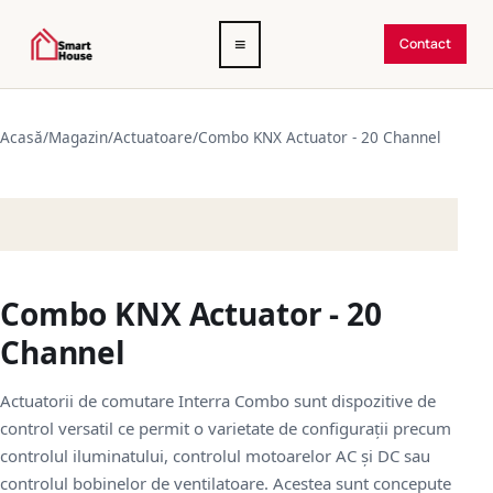
Deschide
≡
Contact
meniul
Acasă
/
Magazin
/
Actuatoare
/
Combo KNX Actuator - 20 Channel
Combo KNX Actuator - 20
Channel
Actuatorii de comutare Interra Combo sunt dispozitive de
control versatil ce permit o varietate de configurații precum
controlul iluminatului, controlul motoarelor AC și DC sau
controlul bobinelor de ventilatoare. Acestea sunt concepute