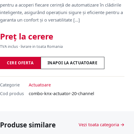
pentru a acoperi fiecare cerință de automatizare în clădirile
inteligente, asigurând operațiuni sigure și eficiente pentru a
garanta un confort și o versatilitate […]
Preț la cerere
TVA inclus · livrare in toata Romania
CERE OFERTA
INAPOI LA ACTUATOARE
Categorie
Actuatoare
Cod produs
combo-knx-actuator-20-channel
Produse similare
Vezi toata categoria →