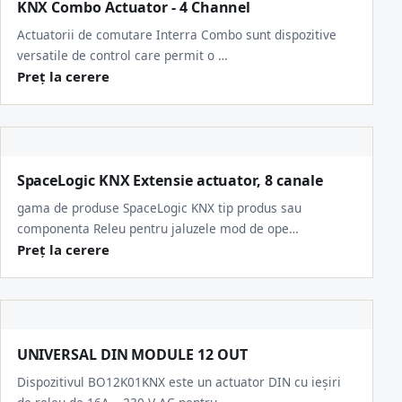
KNX Combo Actuator - 4 Channel
Actuatorii de comutare Interra Combo sunt dispozitive
versatile de control care permit o …
Preț la cerere
SpaceLogic KNX Extensie actuator, 8 canale
gama de produse SpaceLogic KNX tip produs sau
componenta Releu pentru jaluzele mod de ope…
Preț la cerere
UNIVERSAL DIN MODULE 12 OUT
Dispozitivul BO12K01KNX este un actuator DIN cu ieșiri