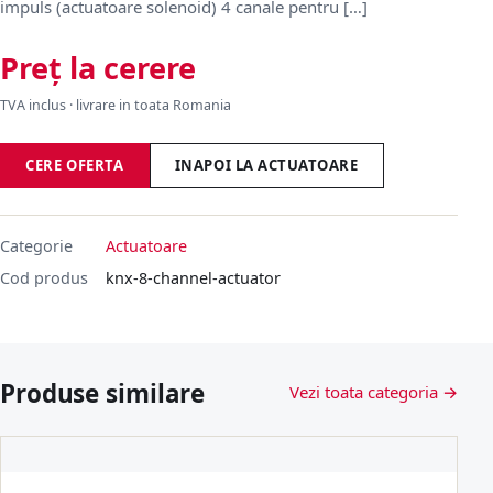
impuls (actuatoare solenoid) 4 canale pentru […]
Preț la cerere
TVA inclus · livrare in toata Romania
CERE OFERTA
INAPOI LA ACTUATOARE
Categorie
Actuatoare
Cod produs
knx-8-channel-actuator
Produse similare
Vezi toata categoria →