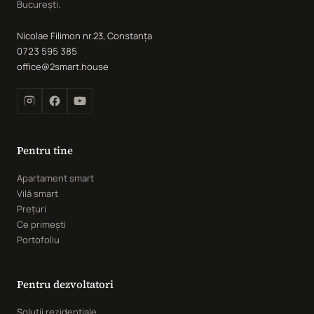
București.
Nicolae Filimon nr.23, Constanța
0723 595 385
office@2smart.house
Pentru tine
Apartament smart
Vilă smart
Prețuri
Ce primești
Portofoliu
Pentru dezvoltatori
Soluții rezidențiale