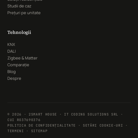
Studii de caz
Prețuri pe unitate
Tehnologii
KNX
DALI
Zigbee & Matter
Comparație
Blog
Despre
© 2026 · 2SMART HOUSE · IT CODING SOLUTIONS SRL ·
CUI RO37690376
POLITICA DE CONFIDENȚIALITATE
·
SETĂRI COOKIE-URI
·
TERMENI · SITEMAP