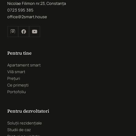
Nicolae Filimon nr.23, Constanța
0723 595 385
office@2smart.house
Pentru tine
Apartament smart
Vilă smart
Prețuri
Ce primești
Portofoliu
Pentru dezvoltatori
Soluții rezidențiale
Studii de caz