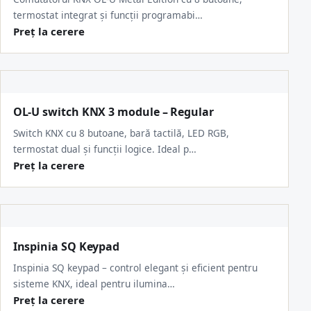
termostat integrat și funcții programabi…
Preț la cerere
OL-U switch KNX 3 module – Regular
Switch KNX cu 8 butoane, bară tactilă, LED RGB,
termostat dual și funcții logice. Ideal p…
Preț la cerere
Inspinia SQ Keypad
Inspinia SQ keypad – control elegant și eficient pentru
sisteme KNX, ideal pentru ilumina…
Preț la cerere