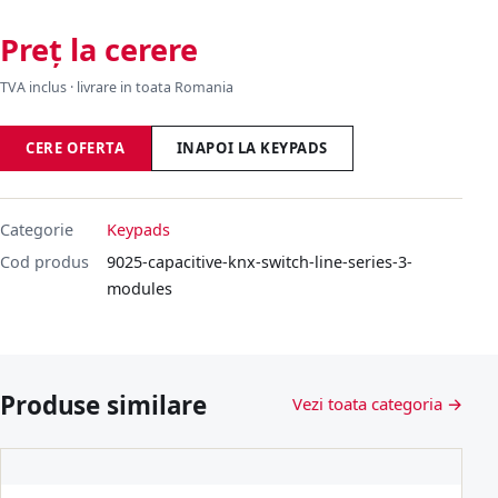
Preț la cerere
TVA inclus · livrare in toata Romania
CERE OFERTA
INAPOI LA KEYPADS
Categorie
Keypads
Cod produs
9025-capacitive-knx-switch-line-series-3-
modules
Produse similare
Vezi toata categoria →