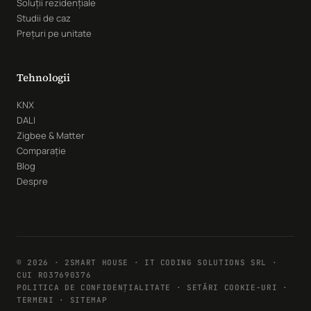
Soluții rezidențiale
Studii de caz
Prețuri pe unitate
Tehnologii
KNX
DALI
Zigbee & Matter
Comparație
Blog
Despre
© 2026 · 2SMART HOUSE · IT CODING SOLUTIONS SRL ·
CUI RO37690376
POLITICA DE CONFIDENȚIALITATE
·
SETĂRI COOKIE-URI
·
TERMENI · SITEMAP