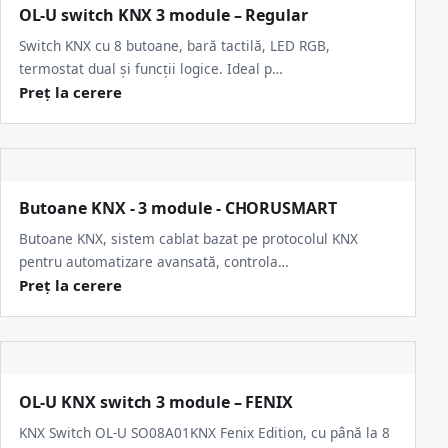
OL-U switch KNX 3 module – Regular
Switch KNX cu 8 butoane, bară tactilă, LED RGB,
termostat dual și funcții logice. Ideal p…
Preț la cerere
Butoane KNX - 3 module - CHORUSMART
Butoane KNX, sistem cablat bazat pe protocolul KNX
pentru automatizare avansată, controla…
Preț la cerere
OL-U KNX switch 3 module – FENIX
KNX Switch OL-U SO08A01KNX Fenix Edition, cu până la 8