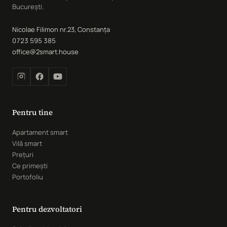
București.
Nicolae Filimon nr.23, Constanța
0723 595 385
office@2smart.house
Pentru tine
Apartament smart
Vilă smart
Prețuri
Ce primești
Portofoliu
Pentru dezvoltatori