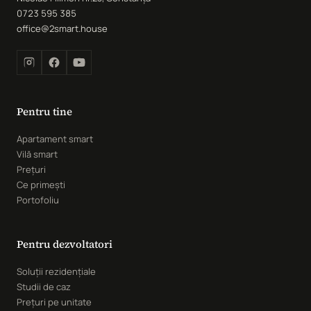
0723 595 385
office@2smart.house
Pentru tine
Apartament smart
Vilă smart
Prețuri
Ce primești
Portofoliu
Pentru dezvoltatori
Soluții rezidențiale
Studii de caz
Prețuri pe unitate