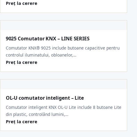
Preț la cerere
9025 Comutator KNX – LINE SERIES
Comutator KNX® 9025 include butoane capacitive pentru
controlul iluminatului, obloanelor,…
Preț la cerere
OL-U comutator inteligent – Lite
Comutator inteligent KNX OL-U Lite include 8 butoane Lite
din plastic, controlând lumini,…
Preț la cerere