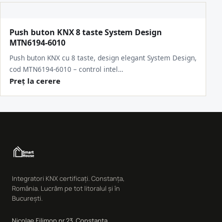
Push buton KNX 8 taste System Design
MTN6194-6010
Push buton KNX cu 8 taste, design elegant System Design,
cod MTN6194-6010 – control intel…
Preț la cerere
Integratori KNX certificați. Constanța,
România. Lucrăm pe tot litoralul și în
București.
Nicolae Filimon nr.23, Constanța