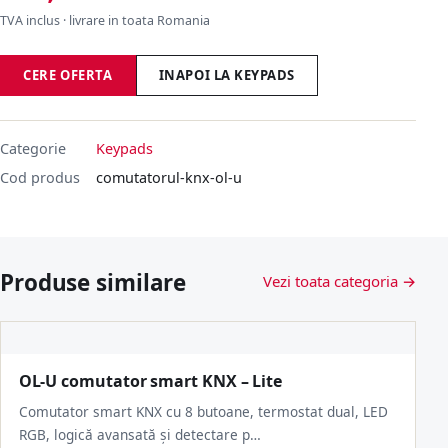
TVA inclus · livrare in toata Romania
CERE OFERTA
INAPOI LA KEYPADS
Categorie
Keypads
Cod produs
comutatorul-knx-ol-u
Produse similare
Vezi toata categoria →
OL-U comutator smart KNX – Lite
Comutator smart KNX cu 8 butoane, termostat dual, LED
RGB, logică avansată și detectare p…