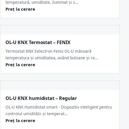
temperatură, umiditate, iluminat și s…
Preț la cerere
OL-U KNX Termostat – FENIX
Termostat KNX Eelectron Fenix OL-U măsoară
temperatura și umiditatea, având butoane și ra…
Preț la cerere
OL-U KNX humidistat – Regular
OL-U KNX Humidistat smart - Dispozitiv inteligent pentru
controlul umidității și temperat…
Preț la cerere