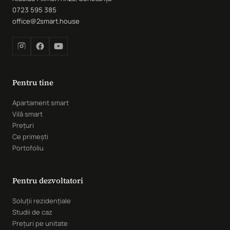
0723 595 385
office@2smart.house
Pentru tine
Apartament smart
Vilă smart
Prețuri
Ce primești
Portofoliu
Pentru dezvoltatori
Soluții rezidențiale
Studii de caz
Prețuri pe unitate