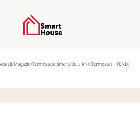
Acasă
/
Magazin
/
Termostate Smart
/
OL-U KNX Termostat – FENIX