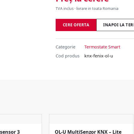
TVA inclus · livrare in toata Romania
CERE OFERTA
INAPOI LA TE
Categorie
Termostate Smart
Cod produs
knx-fenix-ol-u
sensor 3
OL-U MultiSenzor KNX – Lite