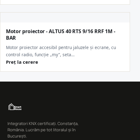
Motor proiector - ALTUS 40 RTS 9/16 RRF 1M -
BAR
Motor proiector accesibil pentru jaluzele și ecrane, cu
control radio, funcție „my”, seta…
Preț la cerere
Integratori KNX certificați. Constanța,
România. Lucrăm pe tot litoralul și în
București.