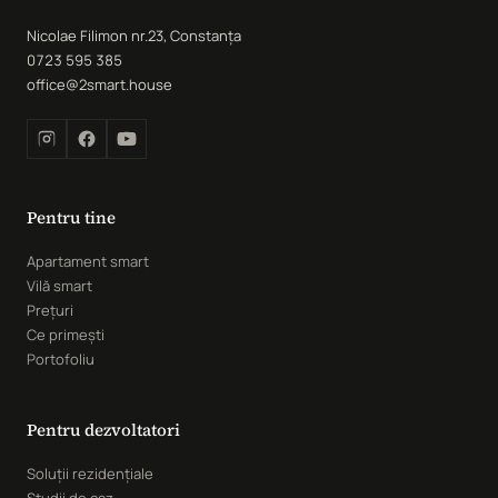
Nicolae Filimon nr.23, Constanța
0723 595 385
office@2smart.house
Pentru tine
Apartament smart
Vilă smart
Prețuri
Ce primești
Portofoliu
Pentru dezvoltatori
Soluții rezidențiale