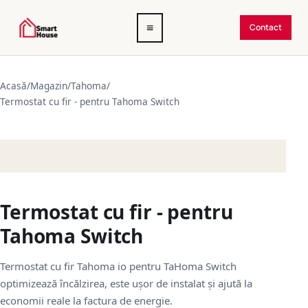
Deschide
≡
Contact
meniul
Acasă
/
Magazin
/
Tahoma
/
Termostat cu fir - pentru Tahoma Switch
Termostat cu fir - pentru
Tahoma Switch
Termostat cu fir Tahoma io pentru TaHoma Switch
optimizează încălzirea, este ușor de instalat și ajută la
economii reale la factura de energie.