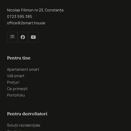
Nicolae Filimon nr.23, Constanța
0723 595 385
office@2smart.house
Pentru tine
Apartament smart
Vilă smart
Prețuri
Ce primești
Portofoliu
Pentru dezvoltatori
Soluții rezidențiale