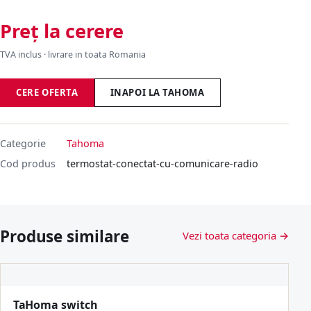
Preț la cerere
TVA inclus · livrare in toata Romania
CERE OFERTA
INAPOI LA TAHOMA
Categorie
Tahoma
Cod produs
termostat-conectat-cu-comunicare-radio
Produse similare
Vezi toata categoria →
TaHoma switch