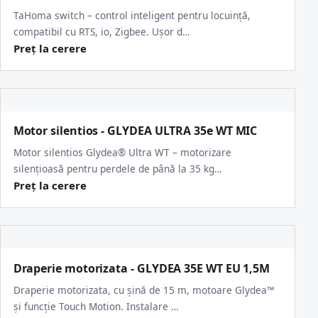
TaHoma switch – control inteligent pentru locuință,
compatibil cu RTS, io, Zigbee. Ușor d…
Preț la cerere
Motor silentios - GLYDEA ULTRA 35e WT MIC
Motor silentios Glydea® Ultra WT – motorizare
silențioasă pentru perdele de până la 35 kg…
Preț la cerere
Draperie motorizata - GLYDEA 35E WT EU 1,5M
Draperie motorizata, cu șină de 15 m, motoare Glydea™
și funcție Touch Motion. Instalare …