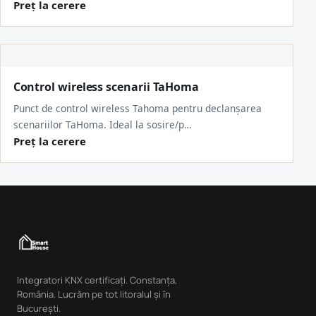
Preț la cerere
Control wireless scenarii TaHoma
Punct de control wireless Tahoma pentru declanșarea
scenariilor TaHoma. Ideal la sosire/p…
Preț la cerere
Integratori KNX certificați. Constanța,
România. Lucrăm pe tot litoralul și în
București.