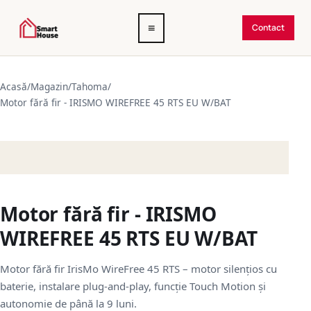
Deschide
≡
Contact
meniul
Acasă
/
Magazin
/
Tahoma
/
Motor fără fir - IRISMO WIREFREE 45 RTS EU W/BAT
Motor fără fir - IRISMO
WIREFREE 45 RTS EU W/BAT
Motor fără fir IrisMo WireFree 45 RTS – motor silențios cu
baterie, instalare plug-and-play, funcție Touch Motion și
autonomie de până la 9 luni.