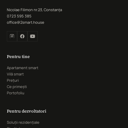
Nicolae Filimon nr.23, Constanța
0723 595 385
office@2smart.house
Pentru tine
Apartament smart
Vilă smart
Prețuri
Ce primești
Portofoliu
Pentru dezvoltatori
Soluții rezidențiale