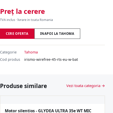
Preț la cerere
TVA inclus · livrare in toata Romania
CERE OFERTA
INAPOI LA TAHOMA
Categorie
Tahoma
Cod produs
irismo-wirefree-45-rts-eu-w-bat
Produse similare
Vezi toata categoria →
Motor silentios - GLYDEA ULTRA 35e WT MIC