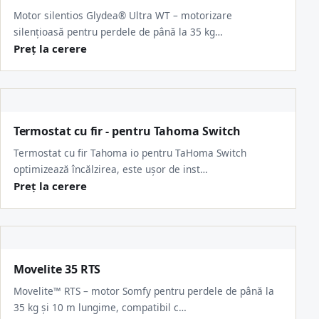
Motor silentios Glydea® Ultra WT – motorizare
silențioasă pentru perdele de până la 35 kg…
Preț la cerere
Termostat cu fir - pentru Tahoma Switch
Termostat cu fir Tahoma io pentru TaHoma Switch
optimizează încălzirea, este ușor de inst…
Preț la cerere
Movelite 35 RTS
Movelite™ RTS – motor Somfy pentru perdele de până la
35 kg și 10 m lungime, compatibil c…