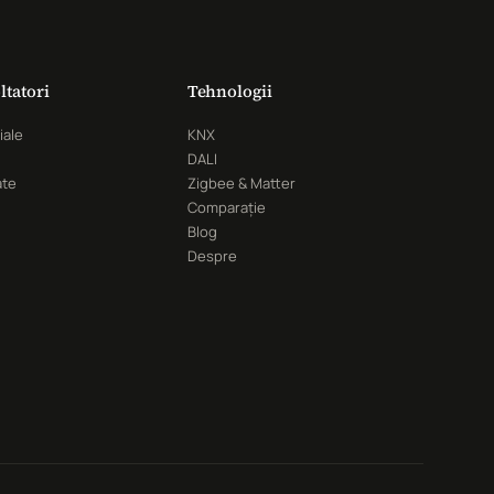
ltatori
Tehnologii
iale
KNX
DALI
ate
Zigbee & Matter
Comparație
Blog
Despre