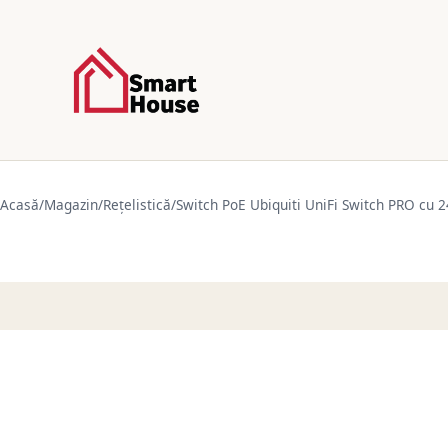
Acasă
/
Magazin
/
Rețelistică
/
Switch PoE Ubiquiti UniFi Switch PRO cu 