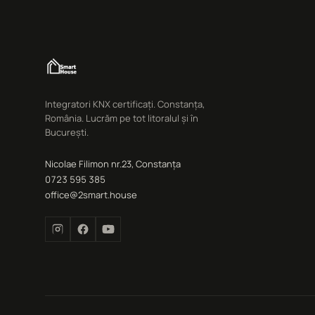
Integratori KNX certificați. Constanța,
România. Lucrăm pe tot litoralul și în
București.
Nicolae Filimon nr.23, Constanța
0723 595 385
office@2smart.house