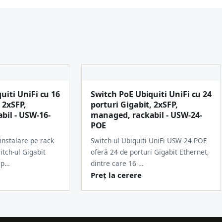
uiti UniFi cu 16
Switch PoE Ubiquiti UniFi cu 24
 2xSFP,
porturi Gigabit, 2xSFP,
bil - USW-16-
managed, rackabil - USW-24-
POE
instalare pe rack
Switch-ul Ubiquiti UniFi USW-24-POE
itch-ul Gigabit
oferă 24 de porturi Gigabit Ethernet,
 p…
dintre care 16 …
Preț la cerere