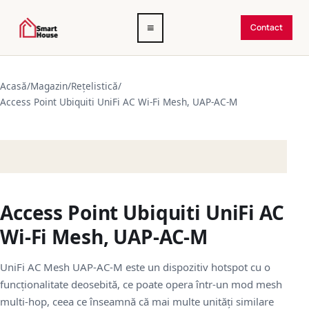
Deschide
≡
Contact
meniul
Acasă
/
Magazin
/
Rețelistică
/
Access Point Ubiquiti UniFi AC Wi-Fi Mesh, UAP-AC-M
Access Point Ubiquiti UniFi AC
Wi-Fi Mesh, UAP-AC-M
UniFi AC Mesh UAP-AC-M este un dispozitiv hotspot cu o
funcționalitate deosebită, ce poate opera într-un mod mesh
multi-hop, ceea ce înseamnă că mai multe unități similare