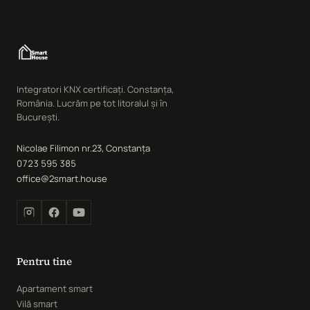
Integratori KNX certificați. Constanța,
România. Lucrăm pe tot litoralul și în
București.
Nicolae Filimon nr.23, Constanța
0723 595 385
office@2smart.house
Pentru tine
Apartament smart
Vilă smart