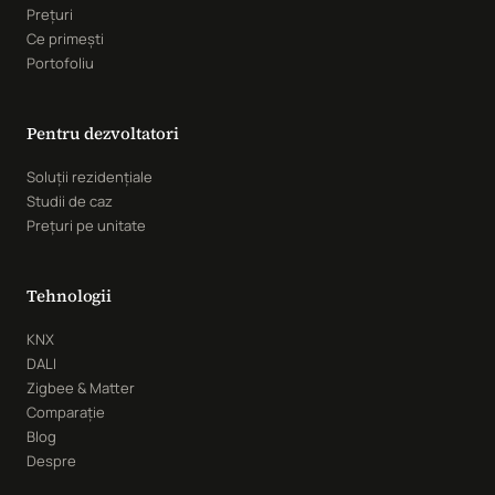
Prețuri
Ce primești
Portofoliu
Pentru dezvoltatori
Soluții rezidențiale
Studii de caz
Prețuri pe unitate
Tehnologii
KNX
DALI
Zigbee & Matter
Comparație
Blog
Despre