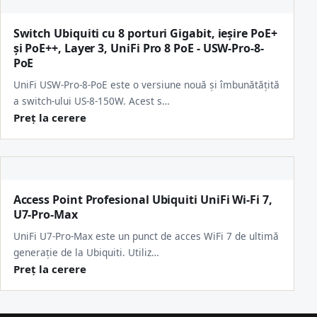
Switch Ubiquiti cu 8 porturi Gigabit, ieșire PoE+
și PoE++, Layer 3, UniFi Pro 8 PoE - USW-Pro-8-
PoE
UniFi USW-Pro-8-PoE este o versiune nouă și îmbunătățită
a switch-ului US-8-150W. Acest s…
Preț la cerere
Access Point Profesional Ubiquiti UniFi Wi-Fi 7,
U7-Pro-Max
UniFi U7-Pro-Max este un punct de acces WiFi 7 de ultimă
generație de la Ubiquiti. Utiliz…
Preț la cerere