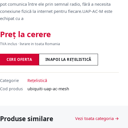
pot comunica între ele prin semnal radio, fără a necesita
conexiune fizică la internet pentru fiecare.UAP-AC-M este
echipat cu a
Preț la cerere
TVA inclus · livrare in toata Romania
CERE OFERTA
INAPOI LA REȚELISTICĂ
Categorie
Rețelistică
Cod produs
ubiquiti-uap-ac-mesh
Produse similare
Vezi toata categoria →