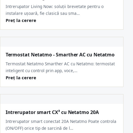
Intrerupator Living Now: soluții brevetate pentru o
instalare ușoară, fie clasică sau sma…
Preț la cerere
Termostat Netatmo - Smarther AC cu Netatmo
Termostat Netatmo Smarther AC cu Netatmo: termostat
inteligent cu control prin app, voce,…
Preț la cerere
Intrerupator smart CX³ cu Netatmo 20A
Intrerupator smart conectat 20A Netatmo Poate controla
(ON/OFF) orice tip de sarcină de l…