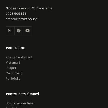
Nicolae Filimon nr.23, Constanța
0723 595 385
office@2smart.house
Pentru tine
Apartament smart
Vilă smart
Prețuri
Ce primești
Portofoliu
Pentru dezvoltatori
Soluții rezidențiale