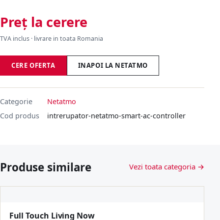
Preț la cerere
TVA inclus · livrare in toata Romania
CERE OFERTA
INAPOI LA NETATMO
Categorie
Netatmo
Cod produs
intrerupator-netatmo-smart-ac-controller
Produse similare
Vezi toata categoria →
Full Touch Living Now