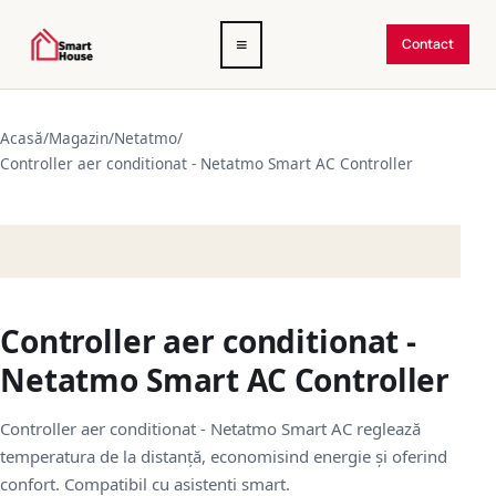
Deschide
≡
Contact
meniul
Acasă
/
Magazin
/
Netatmo
/
Controller aer conditionat - Netatmo Smart AC Controller
Controller aer conditionat -
Netatmo Smart AC Controller
Controller aer conditionat - Netatmo Smart AC reglează
temperatura de la distanță, economisind energie și oferind
confort. Compatibil cu asistenti smart.