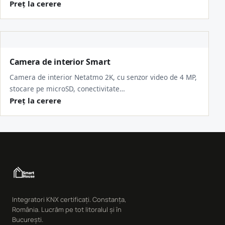
Preț la cerere
Camera de interior Smart
Camera de interior Netatmo 2K, cu senzor video de 4 MP,
stocare pe microSD, conectivitate…
Preț la cerere
Integratori KNX certificați. Constanța,
România. Lucrăm pe tot litoralul și în
București.