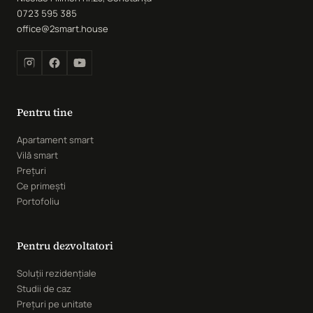
0723 595 385
office@2smart.house
Pentru tine
Apartament smart
Vilă smart
Prețuri
Ce primești
Portofoliu
Pentru dezvoltatori
Soluții rezidențiale
Studii de caz
Prețuri pe unitate