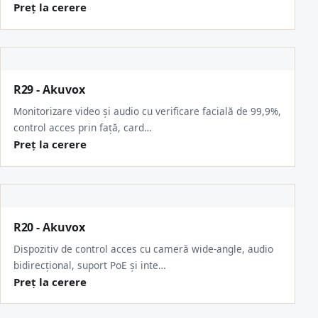
Preț la cerere
R29 - Akuvox
Monitorizare video și audio cu verificare facială de 99,9%,
control acces prin față, card…
Preț la cerere
R20 - Akuvox
Dispozitiv de control acces cu cameră wide-angle, audio
bidirecțional, suport PoE și inte…
Preț la cerere