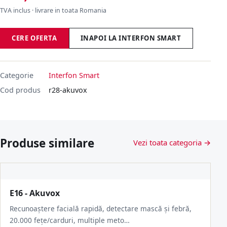
TVA inclus · livrare in toata Romania
CERE OFERTA
INAPOI LA INTERFON SMART
Categorie
Interfon Smart
Cod produs
r28-akuvox
Produse similare
Vezi toata categoria →
E16 - Akuvox
Recunoaștere facială rapidă, detectare mască și febră,
20.000 fețe/carduri, multiple meto…