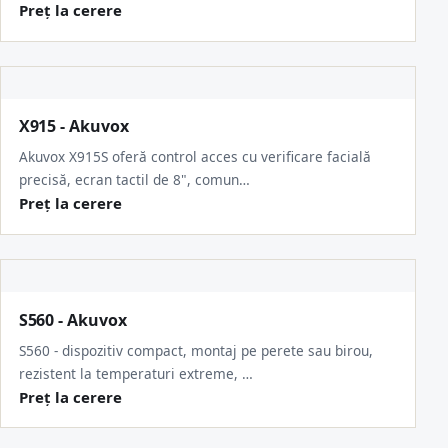
Preț la cerere
X915 - Akuvox
Akuvox X915S oferă control acces cu verificare facială
precisă, ecran tactil de 8", comun…
Preț la cerere
S560 - Akuvox
S560 - dispozitiv compact, montaj pe perete sau birou,
rezistent la temperaturi extreme, …
Preț la cerere