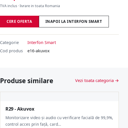
TVA inclus · livrare in toata Romania
CERE OFERTA
INAPOI LA INTERFON SMART
Categorie
Interfon Smart
Cod produs
e16-akuvox
Produse similare
Vezi toata categoria →
R29 - Akuvox
Monitorizare video și audio cu verificare facială de 99,9%,
control acces prin față, card…