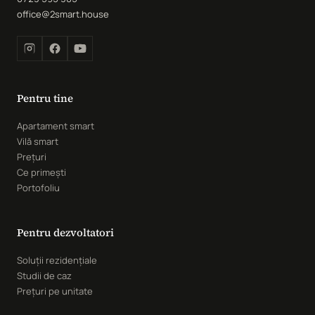
office@2smart.house
Pentru tine
Apartament smart
Vilă smart
Prețuri
Ce primești
Portofoliu
Pentru dezvoltatori
Soluții rezidențiale
Studii de caz
Prețuri pe unitate