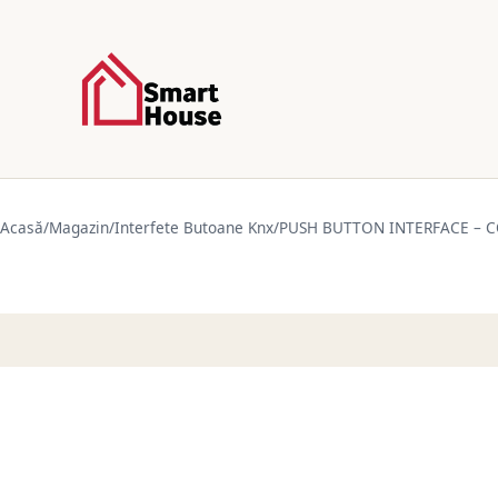
Acasă
/
Magazin
/
Interfete Butoane Knx
/
PUSH BUTTON INTERFACE – 