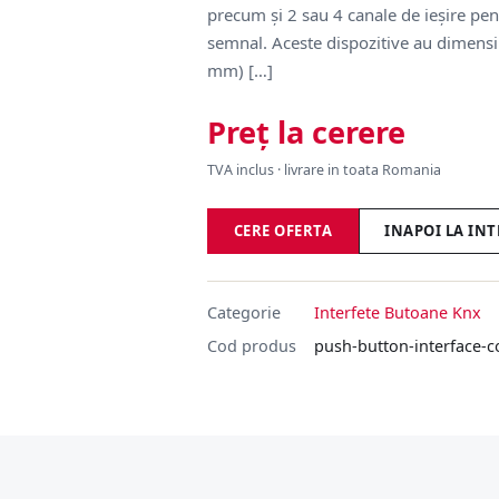
precum și 2 sau 4 canale de ieșire pen
semnal. Aceste dispozitive au dimens
mm) […]
Preț la cerere
TVA inclus · livrare in toata Romania
CERE OFERTA
INAPOI LA IN
Categorie
Interfete Butoane Knx
Cod produs
push-button-interface-