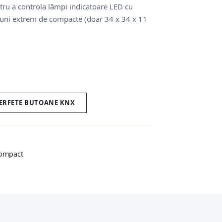
tru a controla lămpi indicatoare LED cu
iuni extrem de compacte (doar 34 x 34 x 11
TERFETE BUTOANE KNX
compact