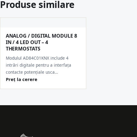
Produse similare
ANALOG / DIGITAL MODULE 8
IN / 4 LED OUT – 4
THERMOSTATS
Modulul AD84C01KNX include 4
intrări digitale pentru a interfața
contacte potențiale usca…
Preț la cerere