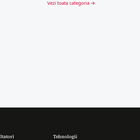
Vezi toata categoria →
ltatori
Tehnologii