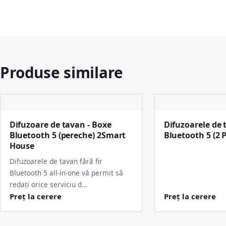
Produse similare
Difuzoare de tavan - Boxe
Difuzoarele de 
Bluetooth 5 (pereche) 2Smart
Bluetooth 5 (2 P
House
Difuzoarele de tavan fără fir
Bluetooth 5 all-in-one vă permit să
redați orice serviciu d…
Preț la cerere
Preț la cerere