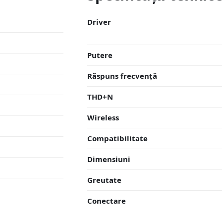
Driver
Putere
Răspuns frecvență
THD+N
Wireless
Compatibilitate
Dimensiuni
Greutate
Conectare