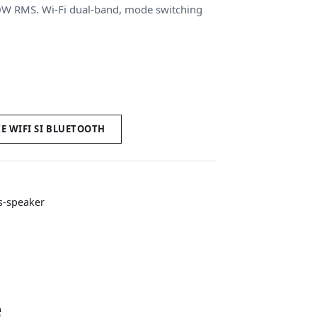
 50W RMS. Wi-Fi dual-band, mode switching
E WIFI SI BLUETOOTH
ss-speaker
e