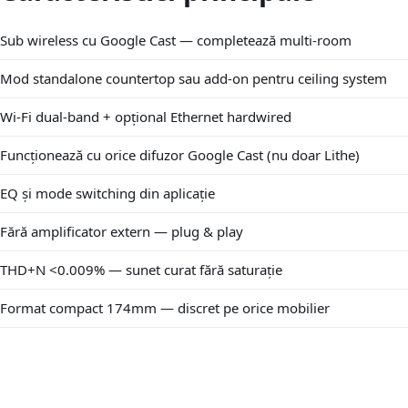
Sub wireless cu Google Cast — completează multi-room
Mod standalone countertop sau add-on pentru ceiling system
Wi-Fi dual-band + opțional Ethernet hardwired
Funcționează cu orice difuzor Google Cast (nu doar Lithe)
EQ și mode switching din aplicație
Fără amplificator extern — plug & play
THD+N <0.009% — sunet curat fără saturație
Format compact 174mm — discret pe orice mobilier