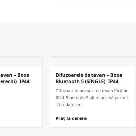
tavan – Boxe
Difuzoarele de tavan – Boxa
erechi) -IP44
Bluetooth 5 (SINGLE) -IP44
Difuzoarele noastre de tavan fără fir
IP44 Bluetooth 5 all-in-one vă permit
să redați ser…
Preț la cerere