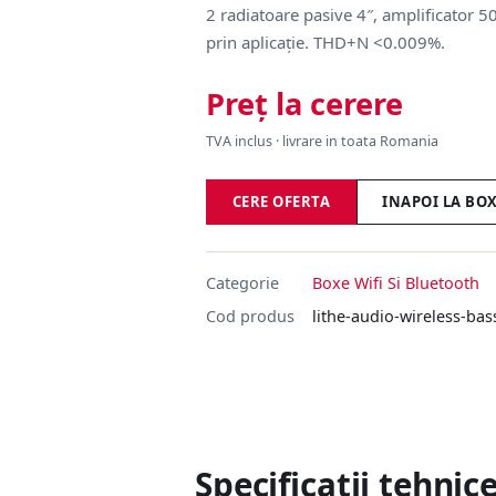
2 radiatoare pasive 4″, amplificator
prin aplicație. THD+N <0.009%.
Preț la cerere
TVA inclus · livrare in toata Romania
CERE OFERTA
INAPOI LA BOX
Categorie
Boxe Wifi Si Bluetooth
Cod produs
lithe-audio-wireless-ba
Specificații tehnic