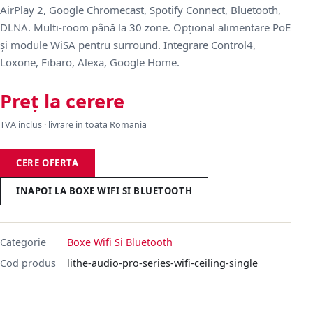
AirPlay 2, Google Chromecast, Spotify Connect, Bluetooth,
DLNA. Multi-room până la 30 zone. Opțional alimentare PoE
și module WiSA pentru surround. Integrare Control4,
Loxone, Fibaro, Alexa, Google Home.
Preț la cerere
TVA inclus · livrare in toata Romania
CERE OFERTA
INAPOI LA BOXE WIFI SI BLUETOOTH
Categorie
Boxe Wifi Si Bluetooth
Cod produs
lithe-audio-pro-series-wifi-ceiling-single