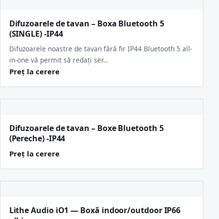
Difuzoarele de tavan – Boxa Bluetooth 5
(SINGLE) -IP44
Difuzoarele noastre de tavan fără fir IP44 Bluetooth 5 all-
in-one vă permit să redați ser…
Preț la cerere
Difuzoarele de tavan – Boxe Bluetooth 5
(Pereche) -IP44
Preț la cerere
Lithe Audio iO1 — Boxă indoor/outdoor IP66