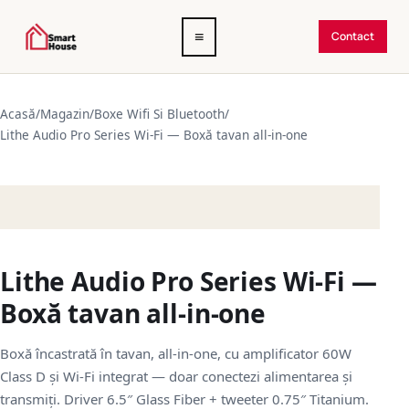
Deschide
≡
Contact
meniul
Acasă
/
Magazin
/
Boxe Wifi Si Bluetooth
/
Lithe Audio Pro Series Wi-Fi — Boxă tavan all-in-one
Lithe Audio Pro Series Wi-Fi —
Boxă tavan all-in-one
Boxă încastrată în tavan, all-in-one, cu amplificator 60W
Class D și Wi-Fi integrat — doar conectezi alimentarea și
transmiți. Driver 6.5″ Glass Fiber + tweeter 0.75″ Titanium.