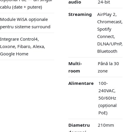
audio
24-bit
cablu (date + putere)
Streaming
AirPlay 2,
Module WiSA opționale
Chromecast,
pentru sisteme surround
Spotify
Connect,
Integrare Control4,
DLNA/UPnP,
Loxone, Fibaro, Alexa,
Bluetooth
Google Home
Multi-
Până la 30
room
zone
Alimentare
100-
240VAC,
50/60Hz
(opțional
PoE)
Diametru
210mm