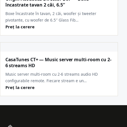
încastrate tavan 2 căi, 6.5″
Boxe încastrate în tavan, 2 căi, woofer și tweeter
pivotante, cu woofer de 6.5″ Glass Fib…
Preț la cerere
CasaTunes CT+ — Music server multi-room cu 2-
6 streams HD
Music server multi-room cu 2-6 streams audio HD
configurabile remote. Fiecare stream e un…
Preț la cerere