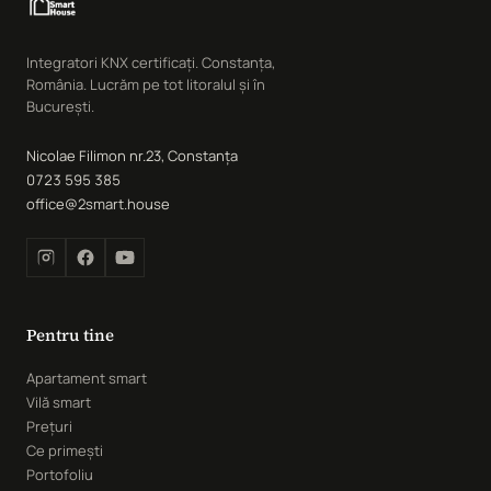
Integratori KNX certificați. Constanța,
România. Lucrăm pe tot litoralul și în
București.
Nicolae Filimon nr.23, Constanța
0723 595 385
office@2smart.house
Pentru tine
Apartament smart
Vilă smart
Prețuri
Ce primești
Portofoliu