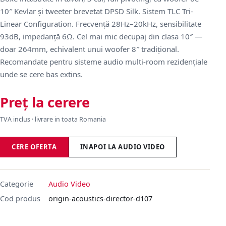
10″ Kevlar și tweeter brevetat DPSD Silk. Sistem TLC Tri-
Linear Configuration. Frecvență 28Hz–20kHz, sensibilitate
93dB, impedanță 6Ω. Cel mai mic decupaj din clasa 10″ —
doar 264mm, echivalent unui woofer 8″ tradițional.
Recomandate pentru sisteme audio multi-room rezidențiale
unde se cere bas extins.
Preț la cerere
TVA inclus · livrare in toata Romania
CERE OFERTA
INAPOI LA AUDIO VIDEO
Categorie
Audio Video
Cod produs
origin-acoustics-director-d107