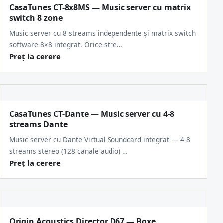
CasaTunes CT-8x8MS — Music server cu matrix
switch 8 zone
Music server cu 8 streams independente și matrix switch
software 8×8 integrat. Orice stre…
Preț la cerere
CasaTunes CT-Dante — Music server cu 4-8
streams Dante
Music server cu Dante Virtual Soundcard integrat — 4-8
streams stereo (128 canale audio) …
Preț la cerere
Origin Acoustics Director D67 — Boxe