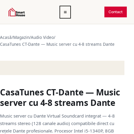
Deschide
≡
Contact
meniul
Acasă
/
Magazin
/
Audio Video
/
CasaTunes CT-Dante — Music server cu 4-8 streams Dante
CasaTunes CT-Dante — Music
server cu 4-8 streams Dante
Music server cu Dante Virtual Soundcard integrat — 4-8
streams stereo (128 canale audio) compatibile direct cu
rețele Dante profesionale. Procesor Intel i5-1340P, 8GB