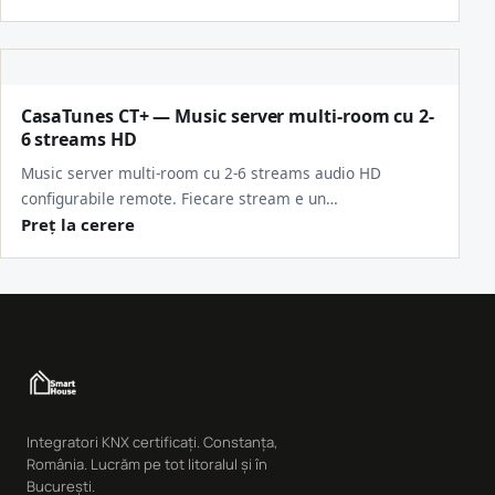
CasaTunes CT+ — Music server multi-room cu 2-
6 streams HD
Music server multi-room cu 2-6 streams audio HD
configurabile remote. Fiecare stream e un…
Preț la cerere
Integratori KNX certificați. Constanța,
România. Lucrăm pe tot litoralul și în
București.