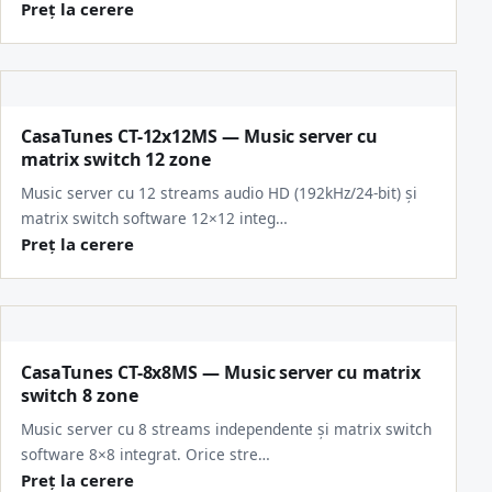
Preț la cerere
CasaTunes CT-12x12MS — Music server cu
matrix switch 12 zone
Music server cu 12 streams audio HD (192kHz/24-bit) și
matrix switch software 12×12 integ…
Preț la cerere
CasaTunes CT-8x8MS — Music server cu matrix
switch 8 zone
Music server cu 8 streams independente și matrix switch
software 8×8 integrat. Orice stre…
Preț la cerere