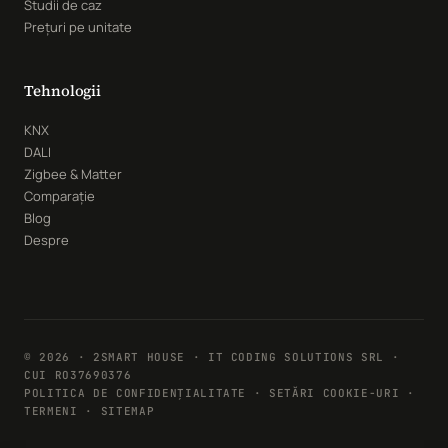
Studii de caz
Prețuri pe unitate
Tehnologii
KNX
DALI
Zigbee & Matter
Comparație
Blog
Despre
© 2026 · 2SMART HOUSE · IT CODING SOLUTIONS SRL ·
CUI RO37690376
POLITICA DE CONFIDENȚIALITATE
·
SETĂRI COOKIE-URI
·
TERMENI · SITEMAP