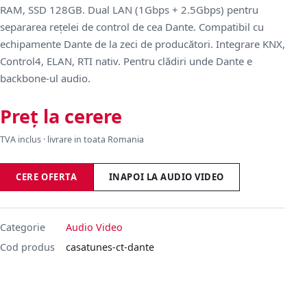
RAM, SSD 128GB. Dual LAN (1Gbps + 2.5Gbps) pentru
separarea rețelei de control de cea Dante. Compatibil cu
echipamente Dante de la zeci de producători. Integrare KNX,
Control4, ELAN, RTI nativ. Pentru clădiri unde Dante e
backbone-ul audio.
Preț la cerere
TVA inclus · livrare in toata Romania
CERE OFERTA
INAPOI LA AUDIO VIDEO
Categorie
Audio Video
Cod produs
casatunes-ct-dante