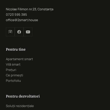
Nicolae Filimon nr.23, Constanța
0723 595 385
office@2smart.house
Pentru tine
Apartament smart
Vilă smart
Prețuri
Ce primești
Portofoliu
Pentru dezvoltatori
Soluții rezidențiale