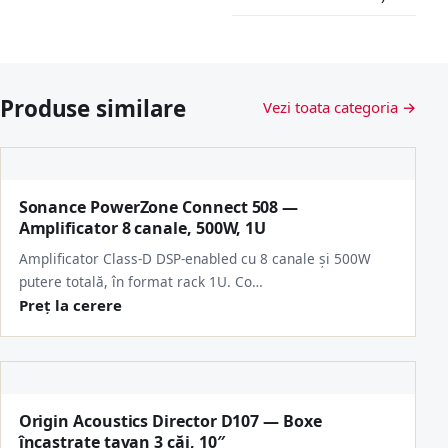
Produse similare
Vezi toata categoria →
Sonance PowerZone Connect 508 —
Amplificator 8 canale, 500W, 1U
Amplificator Class-D DSP-enabled cu 8 canale și 500W
putere totală, în format rack 1U. Co…
Preț la cerere
Origin Acoustics Director D107 — Boxe
încastrate tavan 3 căi, 10″