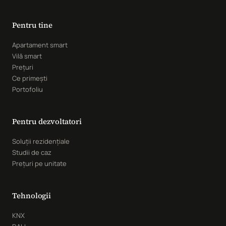
Pentru tine
Apartament smart
Vilă smart
Prețuri
Ce primești
Portofoliu
Pentru dezvoltatori
Soluții rezidențiale
Studii de caz
Prețuri pe unitate
Tehnologii
KNX