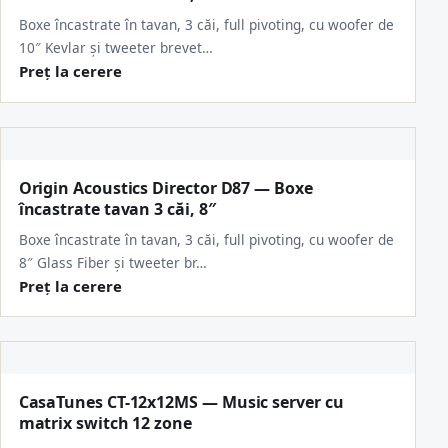
Boxe încastrate în tavan, 3 căi, full pivoting, cu woofer de
10″ Kevlar și tweeter brevet…
Preț la cerere
Origin Acoustics Director D87 — Boxe
încastrate tavan 3 căi, 8″
Boxe încastrate în tavan, 3 căi, full pivoting, cu woofer de
8″ Glass Fiber și tweeter br…
Preț la cerere
CasaTunes CT-12x12MS — Music server cu
matrix switch 12 zone