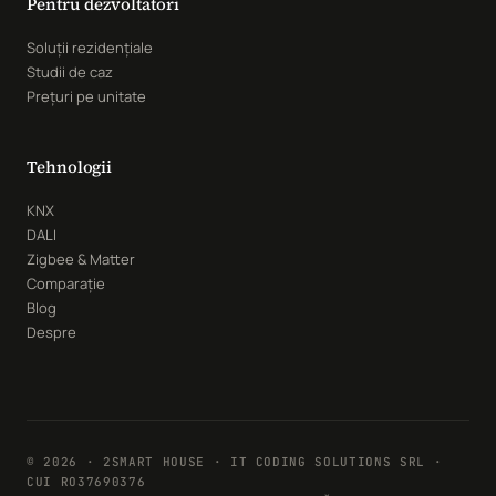
Pentru dezvoltatori
Soluții rezidențiale
Studii de caz
Prețuri pe unitate
Tehnologii
KNX
DALI
Zigbee & Matter
Comparație
Blog
Despre
© 2026 · 2SMART HOUSE · IT CODING SOLUTIONS SRL ·
CUI RO37690376