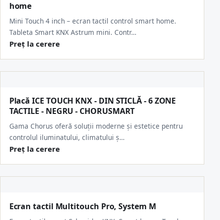
home
Mini Touch 4 inch – ecran tactil control smart home.
Tableta Smart KNX Astrum mini. Contr…
Preț la cerere
Placă ICE TOUCH KNX - DIN STICLĂ - 6 ZONE
TACTILE - NEGRU - CHORUSMART
Gama Chorus oferă soluții moderne și estetice pentru
controlul iluminatului, climatului ș…
Preț la cerere
Ecran tactil Multitouch Pro, System M