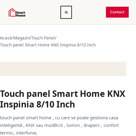
Deschide
≡
Contact
meniul
Acasă
/
Magazin
/
Touch Panel
/
Touch panel Smart Home KNX Inspinia 8/10 Inch
Touch panel Smart Home KNX
Inspinia 8/10 Inch
touch panel smart home , cu care se poate gestiona casa
inteligentă , KNX sau modBUS , lumini , draperii , confort
termic, interfonie,