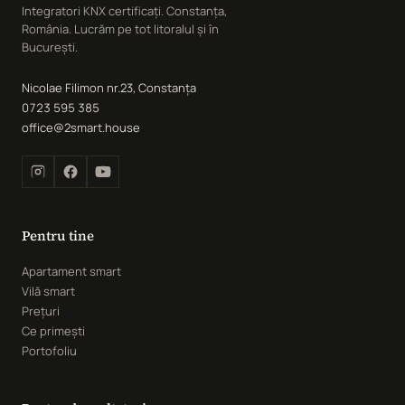
Integratori KNX certificați. Constanța,
România. Lucrăm pe tot litoralul și în
București.
Nicolae Filimon nr.23, Constanța
0723 595 385
office@2smart.house
Pentru tine
Apartament smart
Vilă smart
Prețuri
Ce primești
Portofoliu