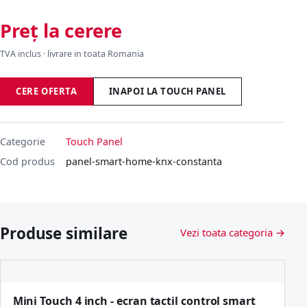
Preț la cerere
TVA inclus · livrare in toata Romania
CERE OFERTA
INAPOI LA TOUCH PANEL
Categorie
Touch Panel
Cod produs
panel-smart-home-knx-constanta
Produse similare
Vezi toata categoria →
Mini Touch 4 inch - ecran tactil control smart