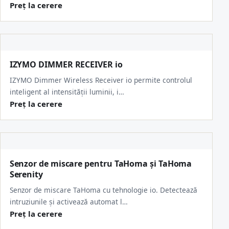
Preț la cerere
IZYMO DIMMER RECEIVER io
IZYMO Dimmer Wireless Receiver io permite controlul
inteligent al intensității luminii, i…
Preț la cerere
Senzor de miscare pentru TaHoma și TaHoma
Serenity
Senzor de miscare TaHoma cu tehnologie io. Detectează
intruziunile și activează automat l…
Preț la cerere