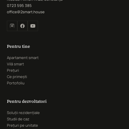
0723 595 385
office@2smart.house
Pentru tine
Apartament smart
Vilă smart
Prețuri
Ce primești
Portofoliu
Pentru dezvoltatori
Soluții rezidențiale
Studii de caz
Prețuri pe unitate