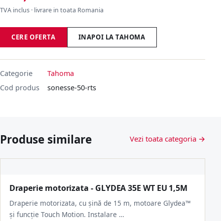
TVA inclus · livrare in toata Romania
CERE OFERTA
INAPOI LA TAHOMA
Categorie
Tahoma
Cod produs
sonesse-50-rts
Produse similare
Vezi toata categoria →
Draperie motorizata - GLYDEA 35E WT EU 1,5M
Draperie motorizata, cu șină de 15 m, motoare Glydea™
și funcție Touch Motion. Instalare …