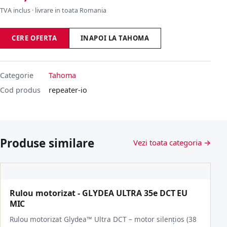
TVA inclus · livrare in toata Romania
CERE OFERTA
INAPOI LA TAHOMA
Categorie
Tahoma
Cod produs
repeater-io
Produse similare
Vezi toata categoria →
Rulou motorizat - GLYDEA ULTRA 35e DCT EU
MIC
Rulou motorizat Glydea™ Ultra DCT – motor silențios (38