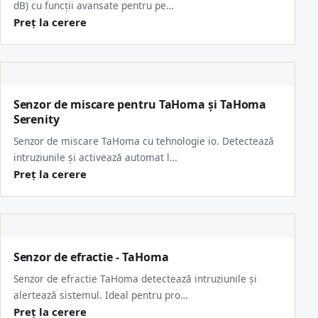
dB) cu funcții avansate pentru pe…
Preț la cerere
Senzor de miscare pentru TaHoma și TaHoma
Serenity
Senzor de miscare TaHoma cu tehnologie io. Detectează
intruziunile și activează automat l…
Preț la cerere
Senzor de efractie - TaHoma
Senzor de efractie TaHoma detectează intruziunile și
alertează sistemul. Ideal pentru pro…
Preț la cerere