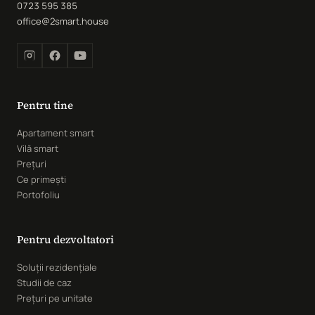
0723 595 385
office@2smart.house
Pentru tine
Apartament smart
Vilă smart
Prețuri
Ce primești
Portofoliu
Pentru dezvoltatori
Soluții rezidențiale
Studii de caz
Prețuri pe unitate