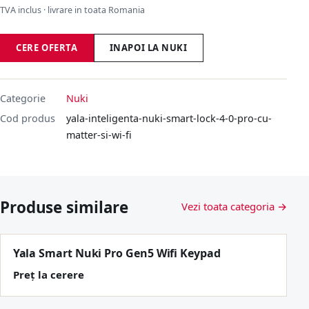
TVA inclus · livrare in toata Romania
CERE OFERTA
INAPOI LA NUKI
Categorie
Nuki
Cod produs
yala-inteligenta-nuki-smart-lock-4-0-pro-cu-
matter-si-wi-fi
Produse similare
Vezi toata categoria →
Yala Smart Nuki Pro Gen5 Wifi Keypad
Preț la cerere