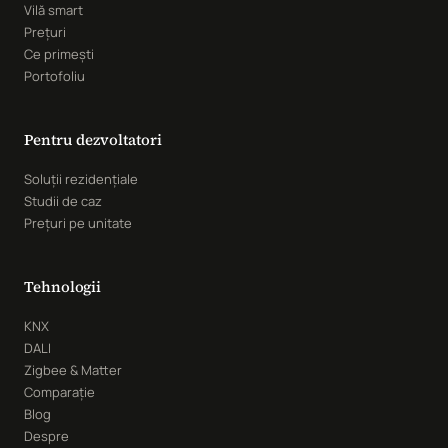
Vilă smart
Prețuri
Ce primești
Portofoliu
Pentru dezvoltatori
Soluții rezidențiale
Studii de caz
Prețuri pe unitate
Tehnologii
KNX
DALI
Zigbee & Matter
Comparație
Blog
Despre