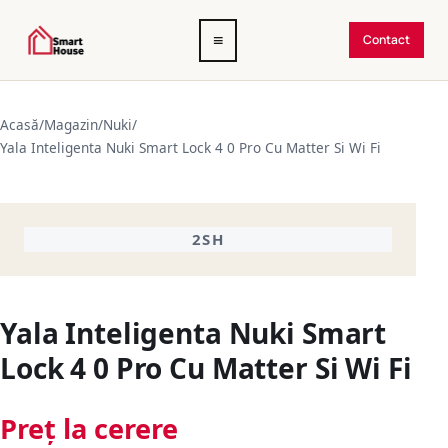
Deschide
≡
Contact
meniul
Acasă
/
Magazin
/
Nuki
/
Yala Inteligenta Nuki Smart Lock 4 0 Pro Cu Matter Si Wi Fi
2SH
Yala Inteligenta Nuki Smart
Lock 4 0 Pro Cu Matter Si Wi Fi
Preț la cerere