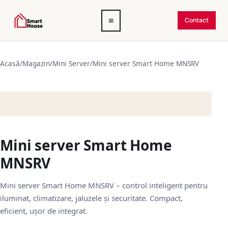
Deschide
≡
Contact
meniul
Acasă
/
Magazin
/
Mini Server
/
Mini server Smart Home MNSRV
Mini server Smart Home
MNSRV
Mini server Smart Home MNSRV – control inteligent pentru
iluminat, climatizare, jaluzele și securitate. Compact,
eficient, ușor de integrat.