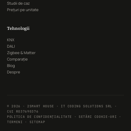
Studii de caz
Prețuri pe unitate
Tehnologii
KNX
DALI
Zigbee & Matter
Comparație
Blog
Despre
© 2026 · 2SMART HOUSE · IT CODING SOLUTIONS SRL ·
CUI RO37690376
POLITICA DE CONFIDENȚIALITATE
·
SETĂRI COOKIE-URI
·
TERMENI · SITEMAP