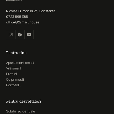
Nicolae Filimon nr.23, Constanța
0723 595 385
office@2smart.house
Pentru tine
Apartament smart
Vilă smart
Prețuri
Ce primești
Portofoliu
Pentru dezvoltatori
Soluții rezidențiale