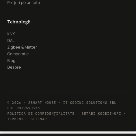
Prețuri pe unitate
Tehnologii
KNX
DALI
Zigbee & Matter
Comparație
Blog
Despre
© 2026 · 2SMART HOUSE · IT CODING SOLUTIONS SRL ·
CUI RO37690376
POLITICA DE CONFIDENȚIALITATE
·
SETĂRI COOKIE-URI
·
TERMENI · SITEMAP