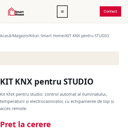
Deschide
≡
Contact
meniul
Acasă
/
Magazin
/
Kituri Smart Home
/
KIT KNX pentru STUDIO
KIT KNX pentru STUDIO
Kit KNX pentru studio: control automat al iluminatului,
temperaturii și electrocasnicelor, cu echipamente de top și
acces remote.
Preț la cerere