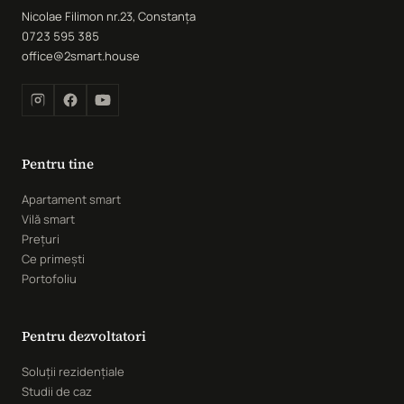
Nicolae Filimon nr.23, Constanța
0723 595 385
office@2smart.house
Pentru tine
Apartament smart
Vilă smart
Prețuri
Ce primești
Portofoliu
Pentru dezvoltatori
Soluții rezidențiale
Studii de caz