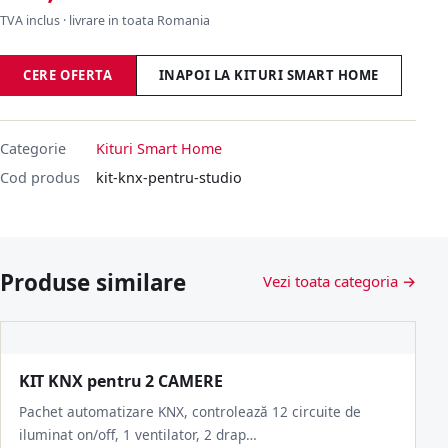
TVA inclus · livrare in toata Romania
CERE OFERTA
INAPOI LA KITURI SMART HOME
Categorie
Kituri Smart Home
Cod produs
kit-knx-pentru-studio
Produse similare
Vezi toata categoria →
KIT KNX pentru 2 CAMERE
Pachet automatizare KNX, controlează 12 circuite de
iluminat on/off, 1 ventilator, 2 drap…