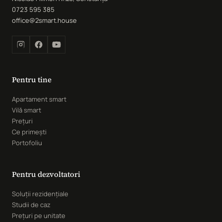
0723 595 385
office@2smart.house
Pentru tine
Apartament smart
Vilă smart
Prețuri
Ce primești
Portofoliu
Pentru dezvoltatori
Soluții rezidențiale
Studii de caz
Prețuri pe unitate