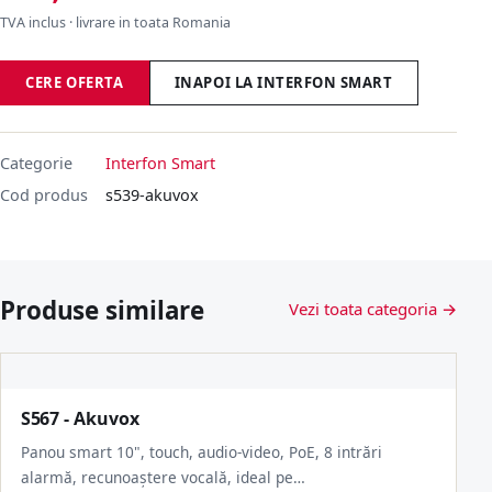
TVA inclus · livrare in toata Romania
CERE OFERTA
INAPOI LA INTERFON SMART
Categorie
Interfon Smart
Cod produs
s539-akuvox
Produse similare
Vezi toata categoria →
S567 - Akuvox
Panou smart 10", touch, audio-video, PoE, 8 intrări
alarmă, recunoaștere vocală, ideal pe…