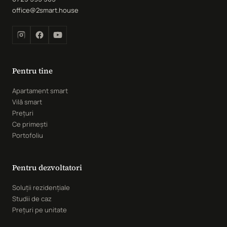
office@2smart.house
Pentru tine
Apartament smart
Vilă smart
Prețuri
Ce primești
Portofoliu
Pentru dezvoltatori
Soluții rezidențiale
Studii de caz
Prețuri pe unitate