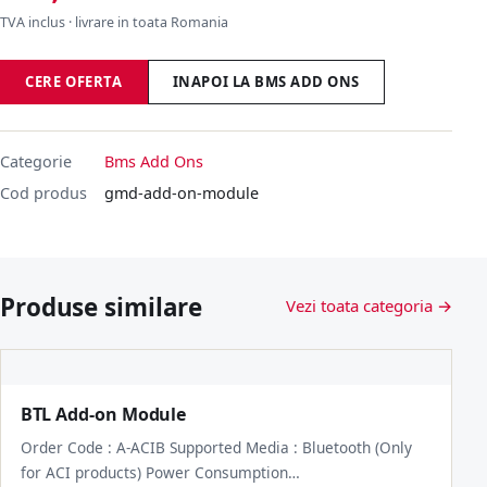
TVA inclus · livrare in toata Romania
CERE OFERTA
INAPOI LA BMS ADD ONS
Categorie
Bms Add Ons
Cod produs
gmd-add-on-module
Produse similare
Vezi toata categoria →
BTL Add-on Module
Order Code : A-ACIB Supported Media : Bluetooth (Only
for ACI products) Power Consumption…