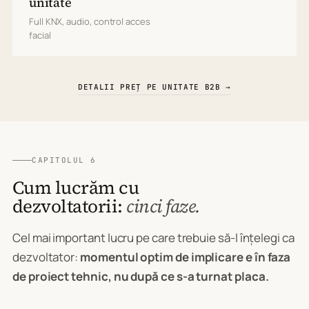
unitate
Full KNX, audio, control acces
facial
DETALII PREȚ PE UNITATE B2B →
CAPITOLUL 6
Cum lucrăm cu
dezvoltatorii:
cinci faze.
Cel mai important lucru pe care trebuie să-l înțelegi ca
dezvoltator:
momentul optim de implicare e în faza
de proiect tehnic, nu după ce s-a turnat placa.