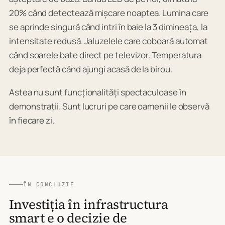
20% când detectează mișcare noaptea. Lumina care
se aprinde singură când intri în baie la 3 dimineața, la
intensitate redusă. Jaluzelele care coboară automat
când soarele bate direct pe televizor. Temperatura
deja perfectă când ajungi acasă de la birou.
Astea nu sunt funcționalități spectaculoase în
demonstrații. Sunt lucruri pe care oamenii le observă
în fiecare zi.
ÎN CONCLUZIE
Investiția în infrastructura
smart e o decizie de