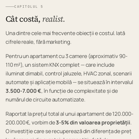
CAPITOLUL 5
Cât costă,
realist.
Una dintre cele mai frecvente obiecții e costul. Iată
cifrele reale, fără marketing.
Pentru un apartament cu 3 camere (aproximativ 90-
110 m²), un sistem KNX complet — care include
iluminat dimabil, control jaluzele, HVAC zonal, scenarii
automate și aplicație mobilă — se situează în intervalul
3.500-7.000 €
, în funcție de complexitate și de
numărul de circuite automatizate.
Raportat la prețul total al unui apartament de 120.000-
200.000 €, vorbim de
3-5% din valoarea proprietății
.
O investiție care se recuperează din diferența de preț