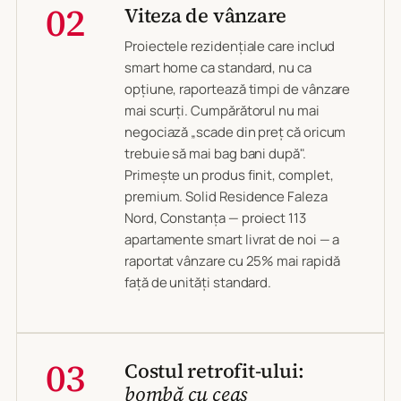
02
Viteza de vânzare
Proiectele rezidențiale care includ
smart home
ca standard, nu ca
opțiune
, raportează timpi de vânzare
mai scurți. Cumpărătorul nu mai
negociază „scade din preț că oricum
trebuie să mai bag bani după".
Primește un produs finit, complet,
premium. Solid Residence Faleza
Nord, Constanța — proiect 113
apartamente smart livrat de noi — a
raportat vânzare cu 25% mai rapidă
față de unități standard.
03
Costul retrofit-ului:
bombă cu ceas