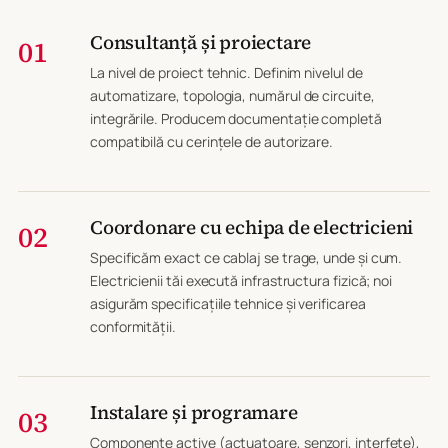
Consultanță și proiectare
01
La nivel de proiect tehnic. Definim nivelul de
automatizare, topologia, numărul de circuite,
integrările. Producem documentație completă
compatibilă cu cerințele de autorizare.
Coordonare cu echipa de electricieni
02
Specificăm exact ce cablaj se trage, unde și cum.
Electricienii tăi execută infrastructura fizică; noi
asigurăm specificațiile tehnice și verificarea
conformității.
Instalare și programare
03
Componente active (actuatoare, senzori, interfețe),