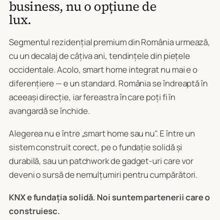
business, nu o opțiune de
lux.
Segmentul rezidențial premium din România urmează,
cu un decalaj de câțiva ani, tendințele din piețele
occidentale. Acolo, smart home integrat nu mai e o
diferențiere — e un standard. România se îndreaptă în
aceeași direcție, iar fereastra în care poți fi în
avangardă se închide.
Alegerea nu e între „smart home sau nu". E între un
sistem construit corect, pe o fundație solidă și
durabilă, sau un patchwork de gadget-uri care vor
deveni o sursă de nemulțumiri pentru cumpărători.
KNX e fundația solidă. Noi suntem partenerii care o
construiesc.