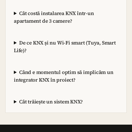
Cât costă instalarea KNX într-un
apartament de 3 camere?
De ce KNX și nu Wi-Fi smart (Tuya, Smart
Life)?
Când e momentul optim să implicăm un
integrator KNX în proiect?
Cât trăiește un sistem KNX?