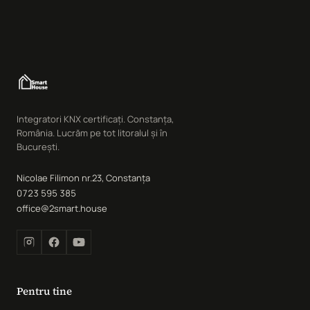
Integratori KNX certificați. Constanța,
România. Lucrăm pe tot litoralul și în
București.
Nicolae Filimon nr.23, Constanța
0723 595 385
office@2smart.house
Pentru tine