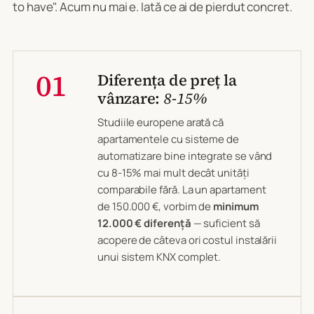
to have". Acum nu mai e. Iată ce ai de pierdut concret.
01
Diferența de preț la
vânzare:
8-15%
Studiile europene arată că
apartamentele cu sisteme de
automatizare bine integrate se vând
cu 8-15% mai mult decât unități
comparabile fără. La un apartament
de 150.000 €, vorbim de
minimum
12.000 € diferență
— suficient să
acopere de câteva ori costul instalării
unui sistem KNX complet.