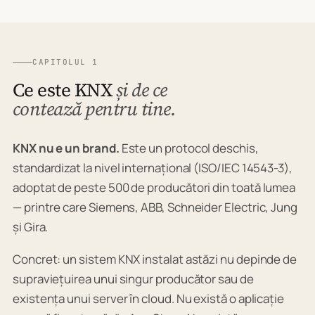
CAPITOLUL 1
Ce este KNX
și de ce
contează pentru tine.
KNX nu e un brand.
Este un protocol deschis,
standardizat la nivel internațional (ISO/IEC 14543-3),
adoptat de peste 500 de producători din toată lumea
— printre care Siemens, ABB, Schneider Electric, Jung
și Gira.
Concret: un sistem KNX instalat astăzi nu depinde de
supraviețuirea unui singur producător sau de
existența unui server în cloud. Nu există o aplicație