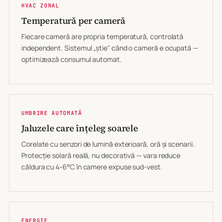
HVAC ZONAL
Temperatură per cameră
Fiecare cameră are propria temperatură, controlată
independent. Sistemul „știe" când o cameră e ocupată —
optimizează consumul automat.
UMBRIRE AUTOMATĂ
Jaluzele care înțeleg soarele
Corelate cu senzori de lumină exterioară, oră și scenarii.
Protecție solară reală, nu decorativă — vara reduce
căldura cu 4-6°C în camere expuse sud-vest.
ENERGIE