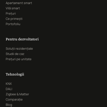
Apartament smart
Vilă smart
Prețuri
Ce primești
Portofoliu
Pentru dezvoltatori
Soluții rezidențiale
Studii de caz
Prețuri pe unitate
Tehnologii
KNX
DALI
Zigbee & Matter
Comparație
Blog