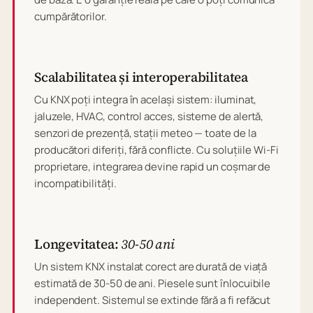
cumpărătorilor.
Scalabilitatea și interoperabilitatea
Cu KNX poți integra în același sistem: iluminat,
jaluzele, HVAC, control acces, sisteme de alertă,
senzori de prezență, stații meteo — toate de la
producători diferiți, fără conflicte. Cu soluțiile Wi-Fi
proprietare, integrarea devine rapid un coșmar de
incompatibilități.
Longevitatea:
30-50 ani
Un sistem KNX instalat corect are durată de viață
estimată de 30-50 de ani. Piesele sunt înlocuibile
independent. Sistemul se extinde fără a fi refăcut