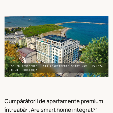
SOLID RESIDENCE · 113 APARTAMENTE SMART KNX · FALEZA
NORD, CONSTANȚA
Cumpărătorii de apartamente premium
întreabă:
„Are smart home integrat?"