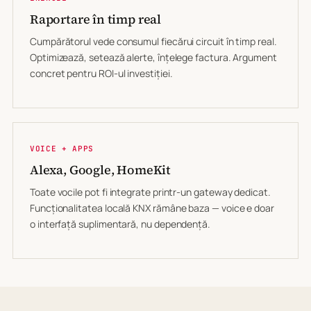
Raportare în timp real
Cumpărătorul vede consumul fiecărui circuit în timp real.
Optimizează, setează alerte, înțelege factura. Argument
concret pentru ROI-ul investiției.
VOICE + APPS
Alexa, Google, HomeKit
Toate vocile pot fi integrate printr-un gateway dedicat.
Funcționalitatea locală KNX rămâne baza — voice e doar
o interfață suplimentară, nu dependență.