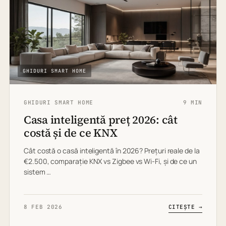
GHIDURI SMART HOME
GHIDURI SMART HOME
9 MIN
Casa inteligentă preț 2026: cât
costă și de ce KNX
Cât costă o casă inteligentă în 2026? Prețuri reale de la
€2.500, comparație KNX vs Zigbee vs Wi-Fi, și de ce un
sistem …
8 FEB 2026
CITEȘTE →