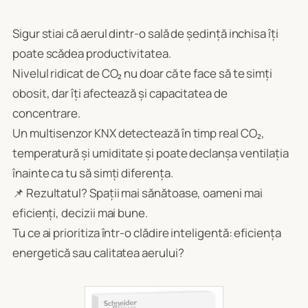
Sigur stiai că aerul dintr-o sală de ședință inchisa îți
poate scădea productivitatea.
Nivelul ridicat de CO₂ nu doar că te face să te simți
obosit, dar îți afectează și capacitatea de
concentrare.
Un multisenzor KNX detectează în timp real CO₂,
temperatură și umiditate și poate declanșa ventilația
înainte ca tu să simți diferența.
📌 Rezultatul? Spații mai sănătoase, oameni mai
eficienți, decizii mai bune.
Tu ce ai prioritiza într-o clădire inteligentă: eficiența
energetică sau calitatea aerului?