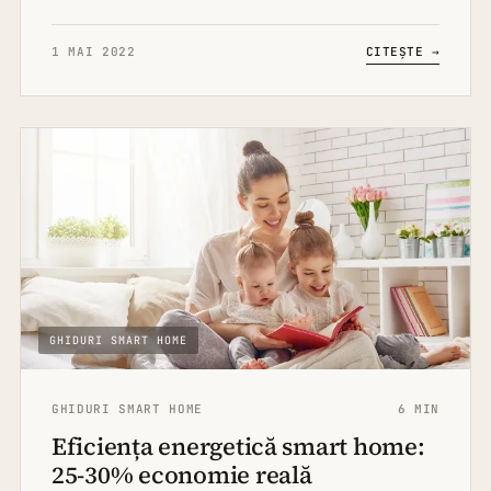
1 MAI 2022
CITEȘTE →
GHIDURI SMART HOME
GHIDURI SMART HOME
6 MIN
Eficiența energetică smart home:
25-30% economie reală