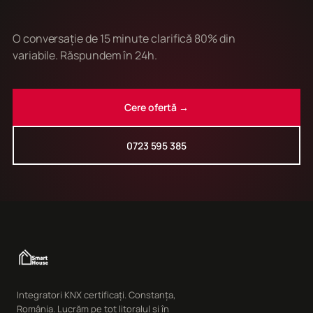
O conversație de 15 minute clarifică 80% din
variabile. Răspundem în 24h.
Cere ofertă →
0723 595 385
Integratori KNX certificați. Constanța,
România. Lucrăm pe tot litoralul și în