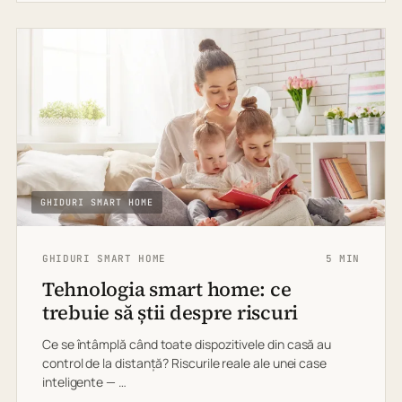
GHIDURI SMART HOME
GHIDURI SMART HOME
5 MIN
Tehnologia smart home: ce
trebuie să știi despre riscuri
Ce se întâmplă când toate dispozitivele din casă au
control de la distanță? Riscurile reale ale unei case
inteligente — …