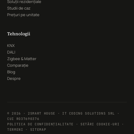
Soluții rezidențiale
Studii de caz
Prețuri pe unitate
Tehnologii
KNX
DALI
Zigbee & Matter
Comparație
Blog
Despre
© 2026 · 2SMART HOUSE · IT CODING SOLUTIONS SRL ·
CUI RO37690376
POLITICA DE CONFIDENȚIALITATE
·
SETĂRI COOKIE-URI
·
TERMENI · SITEMAP