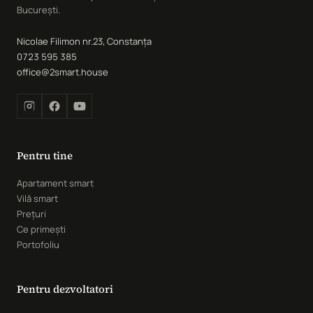
București.
Nicolae Filimon nr.23, Constanța
0723 595 385
office@2smart.house
Pentru tine
Apartament smart
Vilă smart
Prețuri
Ce primești
Portofoliu
Pentru dezvoltatori