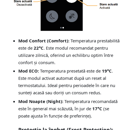
Mod Confort (Comfort):
Temperatura prestabilită
este de
22°C
. Este modul recomandat pentru
utilizare zilnică, oferind un echilibru optim între
confort și consum.
Mod ECO:
Temperatura presetată este de
19°C
.
Este modul activat automat după un reset al
termostatului. Ideal pentru perioadele în care nu
sunteți acasă sau doriți un consum redus.
Mod Noapte (Night):
Temperatura recomandată
este în general mai scăzută, în jur de
17°C
(se
poate ajusta în funcție de preferințe).
Protecție la îngheț (Frost Protection):