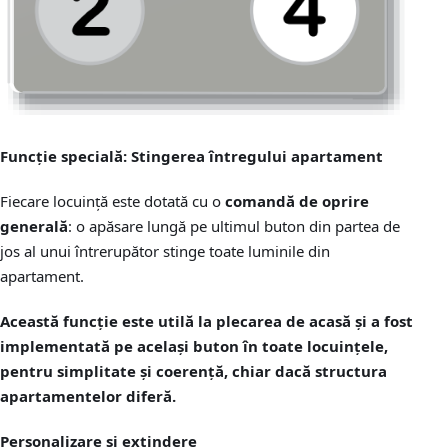
Funcție specială: Stingerea întregului apartament
Fiecare locuință este dotată cu o
comandă de oprire
generală
: o apăsare lungă pe ultimul buton din partea de
jos al unui întrerupător stinge toate luminile din
apartament.
Această funcție este utilă la plecarea de acasă și a fost
implementată pe
același buton
în toate locuințele,
pentru simplitate și coerență, chiar dacă structura
apartamentelor diferă.
Personalizare și extindere