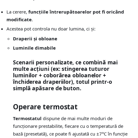
La cerere,
funcțiile întrerupătoarelor pot fi oricând
modificate
.
Acestea pot controla nu doar lumina, ci și:
Draperii și obloane
Luminile dimabile
Scenarii personalizate
, ce combină mai
multe acțiuni (ex: stingerea tuturor
luminilor + coborârea obloanelor +
închiderea draperiilor), totul printr-o
simplă apăsare de buton.
Operare termostat
Termostatul
dispune de mai multe moduri de
funcționare prestabilite, fiecare cu o temperatură de
bază (presetată), ce poate fi ajustată cu ±7°C în funcție