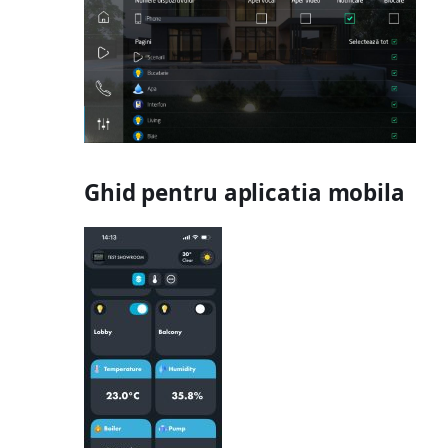
Ghid pentru aplicatia mobila