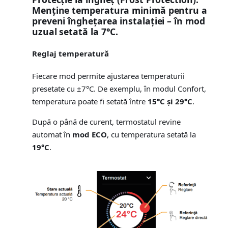
Menține temperatura minimă pentru a
preveni înghețarea instalației – în mod
uzual setată la
7°C
.
Reglaj temperatură
Fiecare mod permite ajustarea temperaturii
presetate cu ±7°C. De exemplu, în modul Confort,
temperatura poate fi setată între
15°C și 29°C
.
După o până de curent, termostatul revine
automat în
mod ECO
, cu temperatura setată la
19°C
.