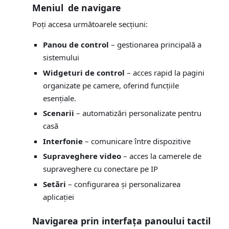
Meniul de navigare
Poți accesa următoarele secțiuni:
Panou de control
– gestionarea principală a
sistemului
Widgeturi de control
– acces rapid la pagini
organizate pe camere, oferind funcțiile
esențiale.
Scenarii
– automatizări personalizate pentru
casă
Interfonie
– comunicare între dispozitive
Supraveghere video
– acces la camerele de
supraveghere cu conectare pe IP
Setări
– configurarea și personalizarea
aplicației
Navigarea prin interfața panoului tactil