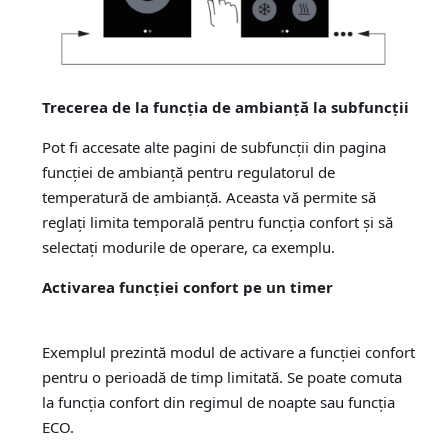
Trecerea de la funcţia de ambianţă la subfuncţii
Pot fi accesate alte pagini de subfuncţii din pagina
funcţiei de ambianţă pentru regulatorul de
temperatură de ambianţă. Aceasta vă permite să
reglați limita temporală pentru funcţia confort și să
selectați modurile de operare, ca exemplu.
Activarea funcției confort pe un timer
Exemplul prezintă modul de activare a funcţiei confort
pentru o perioadă de timp limitată. Se poate comuta
la funcţia confort din regimul de noapte sau funcţia
ECO.