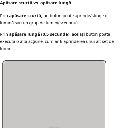
Apăsare scurtă vs. apăsare lungă
Prin
apăsare scurtă
, un buton poate aprinde/stinge o
lumină sau un grup de lumini(scenariu).
Prin
apăsare lungă (0.5 secunde)
, același buton poate
executa o altă acțiune, cum ar fi aprinderea unui alt set de
lumini.