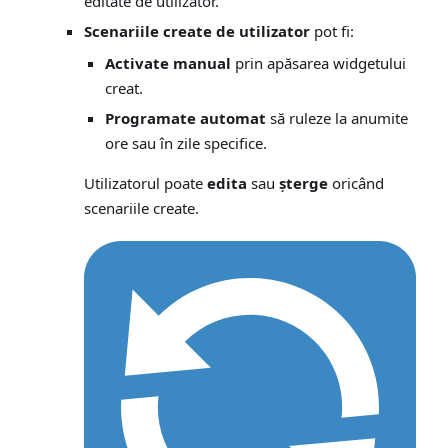
editate de utilizator.
Scenariile create de utilizator
pot fi:
Activate manual
prin apăsarea widgetului
creat.
Programate automat
să ruleze la anumite
ore sau în zile specifice.
Utilizatorul poate
edita
sau
șterge
oricând
scenariile create.