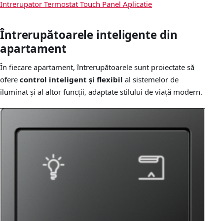
Intrerupator
Termostat
Touch Panel
Aplicatie
Întrerupătoarele inteligente din
apartament
În fiecare apartament, întrerupătoarele sunt proiectate să
ofere
control inteligent și flexibil
al sistemelor de
iluminat și al altor funcții, adaptate stilului de viață modern.