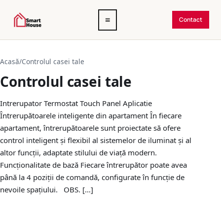
Deschide
≡
Contact
meniul
Acasă
/
Controlul casei tale
Controlul casei tale
Intrerupator Termostat Touch Panel Aplicatie
Întrerupătoarele inteligente din apartament În fiecare
apartament, întrerupătoarele sunt proiectate să ofere
control inteligent și flexibil al sistemelor de iluminat și al
altor funcții, adaptate stilului de viață modern.
Funcționalitate de bază Fiecare întrerupător poate avea
până la 4 poziții de comandă, configurate în funcție de
nevoile spațiului. OBS. […]